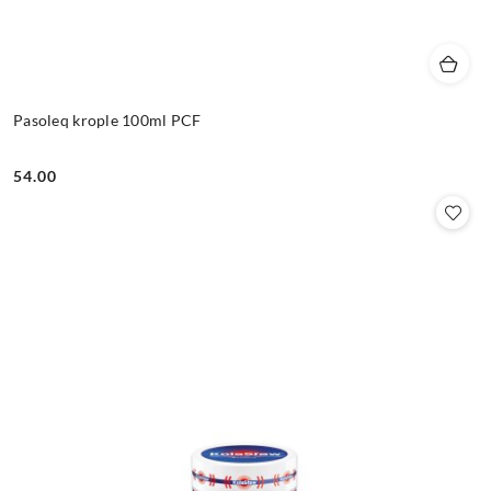
Pasoleq krople 100ml PCF
54.00
Cena: