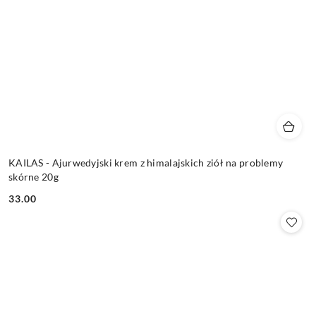
KAILAS - Ajurwedyjski krem z himalajskich ziół na problemy
skórne 20g
33.00
Cena: