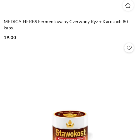
MEDICA HERBS Fermentowany Czerwony Ryż + Karczoch 80
kaps.
19.00
Cena: