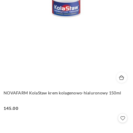
NOVAFARM KolaStaw krem kolagenowo-hialuronowy 150ml
145.00
Cena: