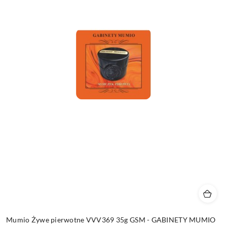
Mumio Żywe pierwotne VVV369 35g GSM - GABINETY MUMIO