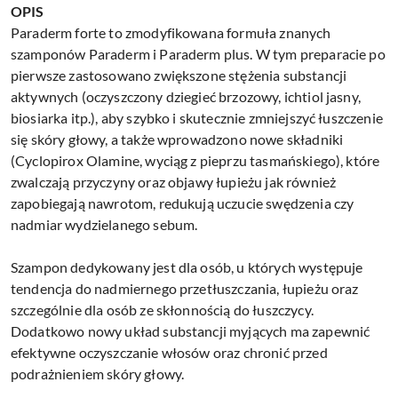
OPIS
Paraderm forte to zmodyfikowana formuła znanych
szamponów Paraderm i Paraderm plus. W tym preparacie po
pierwsze zastosowano zwiększone stężenia substancji
aktywnych (oczyszczony dziegieć brzozowy, ichtiol jasny,
biosiarka itp.), aby szybko i skutecznie zmniejszyć łuszczenie
się skóry głowy, a także wprowadzono nowe składniki
(Cyclopirox Olamine, wyciąg z pieprzu tasmańskiego), które
zwalczają przyczyny oraz objawy łupieżu jak również
zapobiegają nawrotom, redukują uczucie swędzenia czy
nadmiar wydzielanego sebum.
Szampon dedykowany jest dla osób, u których występuje
tendencja do nadmiernego przetłuszczania, łupieżu oraz
szczególnie dla osób ze skłonnością do łuszczycy.
Dodatkowo nowy układ substancji myjących ma zapewnić
efektywne oczyszczanie włosów oraz chronić przed
podrażnieniem skóry głowy.