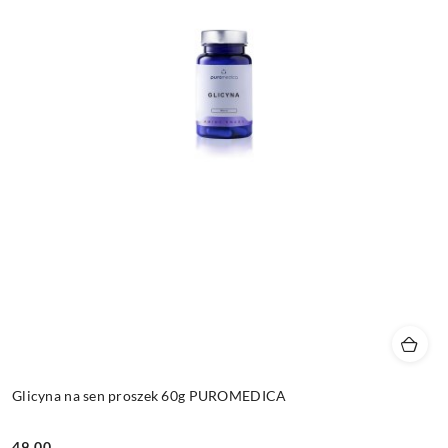
Glicyna na sen proszek 60g PUROMEDICA
49.00