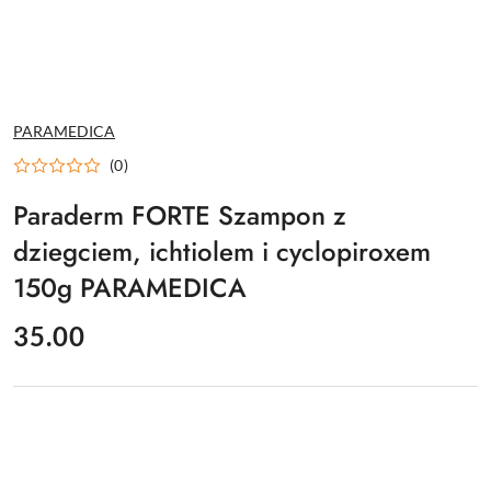
NAZWA
PARAMEDICA
PRODUCENTA:
(0)
Paraderm FORTE Szampon z
dziegciem, ichtiolem i cyclopiroxem
150g PARAMEDICA
cena:
35.00