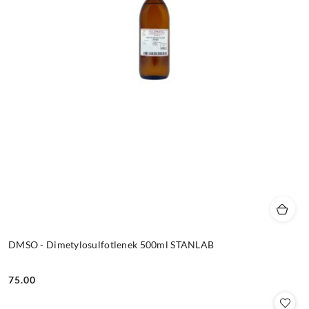
DMSO - Dimetylosulfotlenek 500ml STANLAB
75.00
Cena: