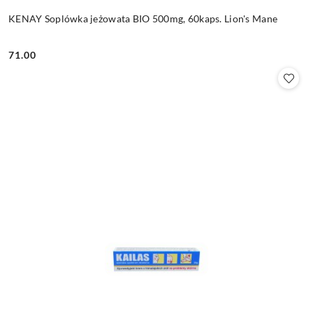
KENAY Soplówka jeżowata BIO 500mg, 60kaps. Lion's Mane
71.00
Cena: