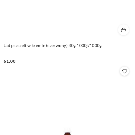
Jad pszczeli w kremie (czerwony) 30g 1000j/1000g
61.00
Cena: