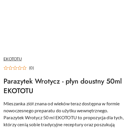
NAZWA
EKOTOTU
PRODUCENTA:
(0)
Parazytek Wrotycz - płyn doustny 50ml
EKOTOTU
Mieszanka ziół znana od wieków teraz dostępna w formie
nowoczesnego preparatu do użytku wewnętrznego.
Parazytek Wrotycz 50 ml EKOTOTU to propozycja dla tych,
którzy cenią sobie tradycyjne receptury oraz poszukują