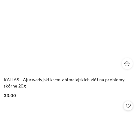
KAILAS - Ajurwedyjski krem z himalajskich ziół na problemy
skórne 20g
33.00
Cena: