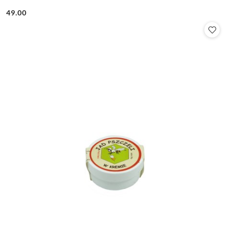
49.00
Cena: