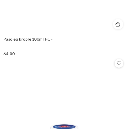
Pasoleq krople 100ml PCF
64.00
Cena: