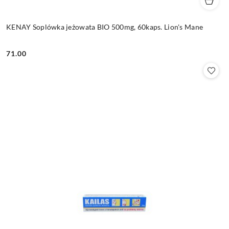
KENAY Soplówka jeżowata BIO 500mg, 60kaps. Lion's Mane
71.00
Cena: