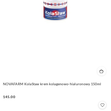
NOVAFARM KolaStaw krem kolagenowo-hialuronowy 150ml
145.00
Cena: