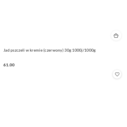
Jad pszczeli w kremie (czerwony) 30g 1000j/1000g
61.00
Cena: