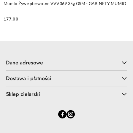
Mumio Żywe pierwotne VVV369 35g GSM - GABINETY MUMIO
177.00
Cena:
Dane adresowe
Dostawa i płatności
Sklep zielarski