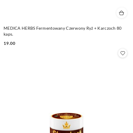
MEDICA HERBS Fermentowany Czerwony Ryż + Karczoch 80
kaps.
19.00
Cena: