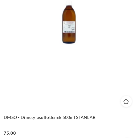
DMSO - Dimetylosulfotlenek 500ml STANLAB
75.00
Cena: