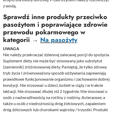
z wodą.
Sprawdź inne produkty przeciwko
pasożytom i poprawiające zdrowie
przewodu pokarmowego w
kategorii →
Na pasożyty
UWAGA
Nie należy przekraczać dziennej zalecanej porcji do spożycia.
Suplement diety nie maże być stosowany jako substytut
(zamiennik) zróżnicowanej diety. Pamiętaj, że tylko zdrowy
tryb życia I zrównoważony sposób odżywiania zapewniają
prawidłowe funkcjonowanie organizmu i zachowanie dobrej
kondycji.
Nie stosować u dzieci, kobiet w ciąży i w trakcie
laktacji.
Nie stosować dłużej niż 2 tygodnie. Nie stosować u
osób z nadwrażliwością na rośliny z rodziny. Asteraceae, a
także u osób z niedrożnością dróg żółciowych, zapaleniem
dróg żółciowych lub chorobami wątroby / trzustki. Produkt