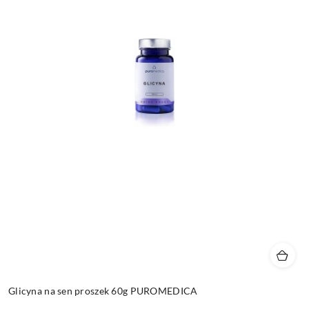
Glicyna na sen proszek 60g PUROMEDICA