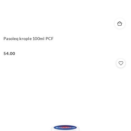
Pasoleq krople 100ml PCF
54.00
Cena: