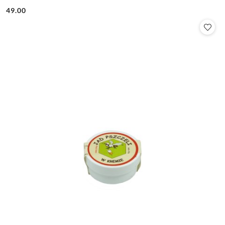
49.00
Cena: