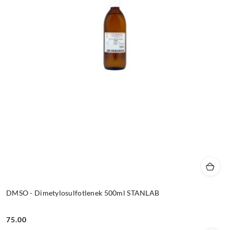
DMSO - Dimetylosulfotlenek 500ml STANLAB
75.00
Cena: