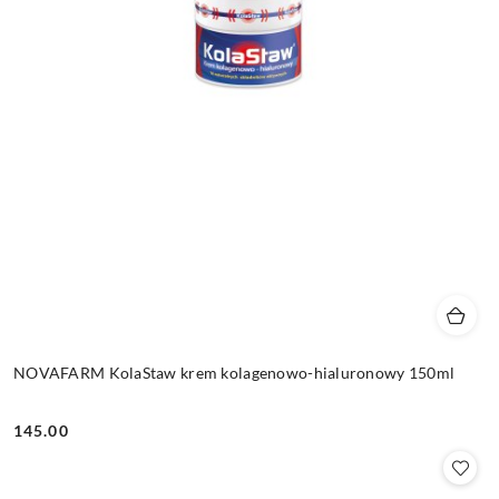
NOVAFARM KolaStaw krem kolagenowo-hialuronowy 150ml
145.00
Cena: