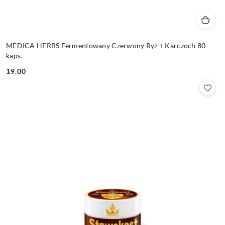
MEDICA HERBS Fermentowany Czerwony Ryż + Karczoch 80
kaps.
19.00
Cena: