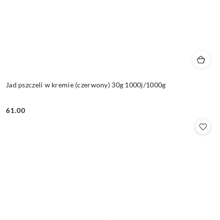
Jad pszczeli w kremie (czerwony) 30g 1000j/1000g
61.00
Cena: