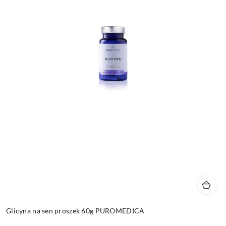
Glicyna na sen proszek 60g PUROMEDICA