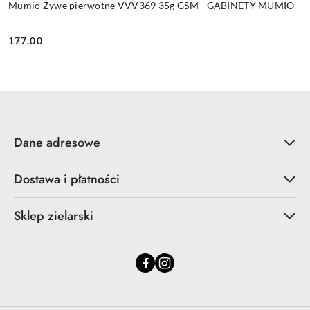
Mumio Żywe pierwotne VVV369 35g GSM - GABINETY MUMIO
177.00
Cena:
Dane adresowe
Dostawa i płatności
Sklep zielarski