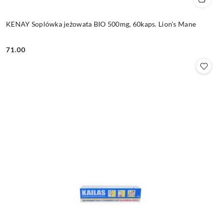
KENAY Soplówka jeżowata BIO 500mg, 60kaps. Lion's Mane
71.00
Cena: