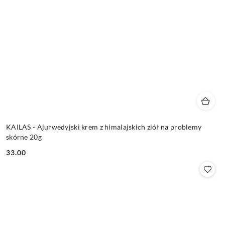
KAILAS - Ajurwedyjski krem z himalajskich ziół na problemy
skórne 20g
33.00
Cena: