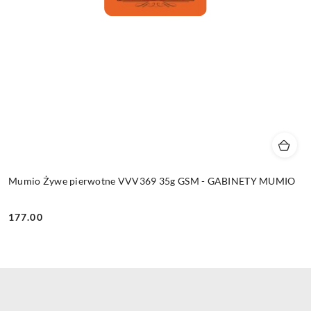
Mumio Żywe pierwotne VVV369 35g GSM - GABINETY MUMIO
177.00
Cena: