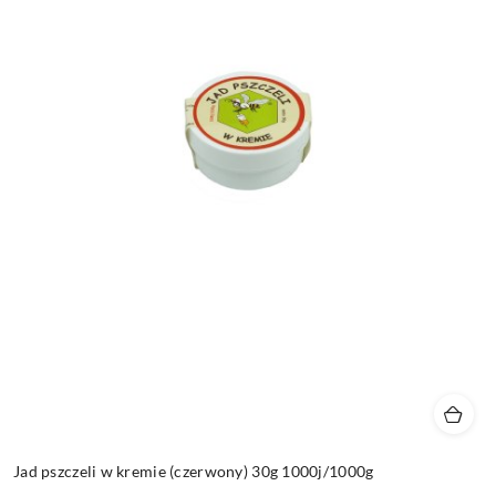
Jad pszczeli w kremie (czerwony) 30g 1000j/1000g