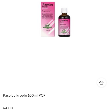
Pasoleq krople 100ml PCF
64.00
Cena: