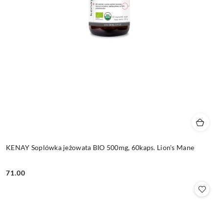
KENAY Soplówka jeżowata BIO 500mg, 60kaps. Lion's Mane
71.00
Cena: