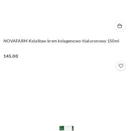
NOVAFARM KolaStaw krem kolagenowo-hialuronowy 150ml
145.00
Cena: