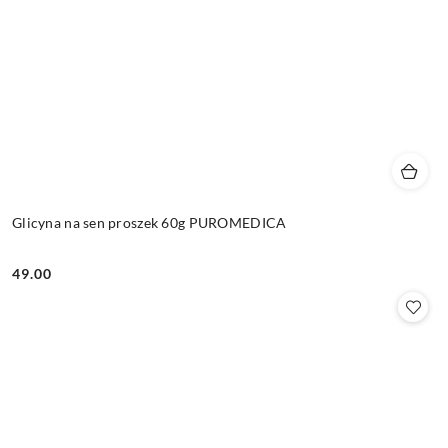
Glicyna na sen proszek 60g PUROMEDICA
49.00
Cena: