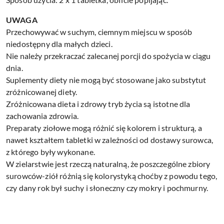
UWAGA
Przechowywać w suchym, ciemnym miejscu w sposób
niedostępny dla małych dzieci.
Nie należy przekraczać zalecanej porcji do spożycia w ciągu
dnia.
Suplementy diety nie mogą być stosowane jako substytut
zróżnicowanej diety.
Zróżnicowana dieta i zdrowy tryb życia są istotne dla
zachowania zdrowia.
Preparaty ziołowe mogą różnić się kolorem i strukturą, a
nawet kształtem tabletki w zależności od dostawy surowca,
z którego były wykonane.
W zielarstwie jest rzeczą naturalną, że poszczególne zbiory
surowców-ziół różnią się kolorystyką choćby z powodu tego,
czy dany rok był suchy i słoneczny czy mokry i pochmurny.