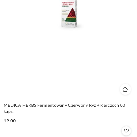
MEDICA HERBS Fermentowany Czerwony Ryż + Karczoch 80
kaps.
19.00
Cena: