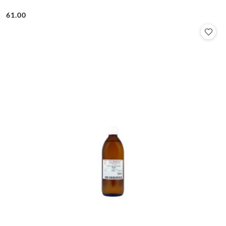
61.00
Cena: