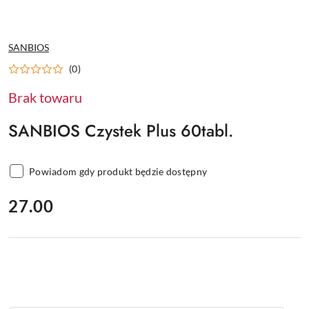
NAZWA
SANBIOS
PRODUCENTA:
(0)
Brak towaru
SANBIOS Czystek Plus 60tabl.
Powiadom gdy produkt będzie dostępny
cena:
27.00