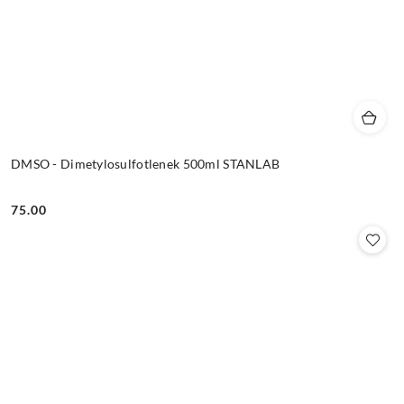
DMSO - Dimetylosulfotlenek 500ml STANLAB
75.00
Cena: