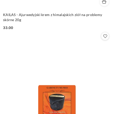
KAILAS - Ajurwedyjski krem z himalajskich ziół na problemy
skórne 20g
33.00
Cena: