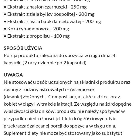
• Ekstrakt z nasion czarnuszki - 250 mg
• Ekstrakt z ziela bylicy pospolitej - 200 mg
• Ekstrakt z liścia babki lancetowatej - 200 mg
• Kora cynamonowca - 200 mg
• Ekstrakt z propolisu - 100 mg
SPOSÓB UŻYCIA
Porcja produktu zalecana do spożycia w ciągu dnia: 4
kapsułki (2 razy dziennie po 2 kapsułki).
UWAGA
Nie stosować u osób uczulonych na składniki produktu oraz
rośliny z rodziny astrowatych - Asteraceae
(dawniej złożonych - Compositae), a także u dzieci oraz
kobiet w ciąży i w trakcie laktacji. Ze względu na żółciopędne
właściwości składników, produktu nie należy spożywać w
przypadku niedrożności jelit lub dróg żółciowych. Nie
przekraczać zalecanej porcji do spożycia w ciągu dnia.
Suplement diety nie może być stosowany jako substytut