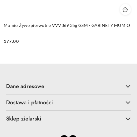
Mumio Żywe pierwotne VVV369 35g GSM - GABINETY MUMIO
177.00
Cena:
Dane adresowe
Dostawa i płatności
Sklep zielarski