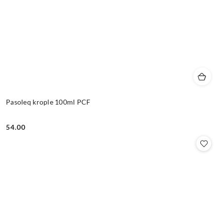
Pasoleq krople 100ml PCF
54.00
Cena: