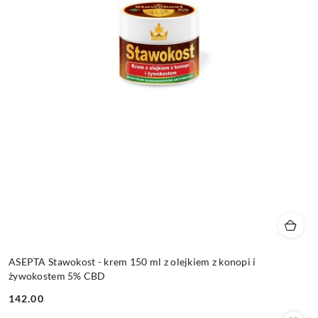
ASEPTA Stawokost - krem 150 ml z olejkiem z konopi i
żywokostem 5% CBD
142.00
Cena: