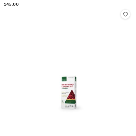
145.00
Cena: