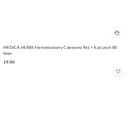
MEDICA HERBS Fermentowany Czerwony Ryż + Karczoch 80
kaps.
19.00
Cena: