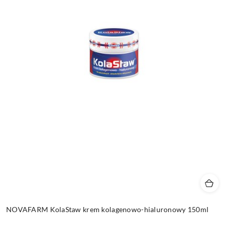
NOVAFARM KolaStaw krem kolagenowo-hialuronowy 150ml