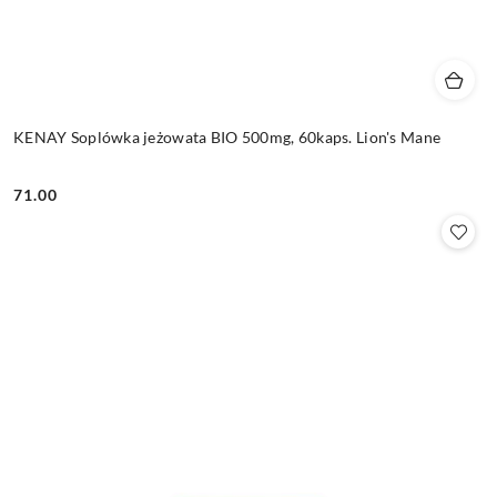
KENAY Soplówka jeżowata BIO 500mg, 60kaps. Lion's Mane
71.00
Cena: