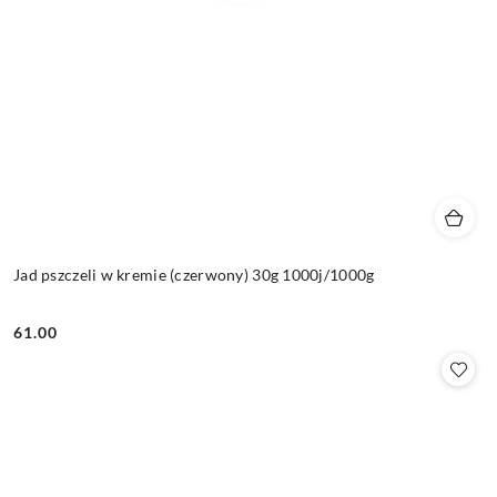
Jad pszczeli w kremie (czerwony) 30g 1000j/1000g
61.00
Cena: