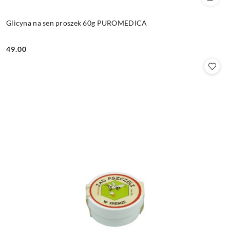
Glicyna na sen proszek 60g PUROMEDICA
49.00
Cena: