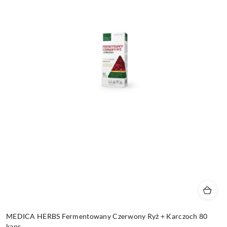
MEDICA HERBS Fermentowany Czerwony Ryż + Karczoch 80
kaps.