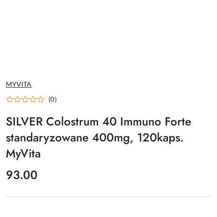
NAZWA
MYVITA
PRODUCENTA:
(0)
SILVER Colostrum 40 Immuno Forte
standaryzowane 400mg, 120kaps.
MyVita
cena:
93.00