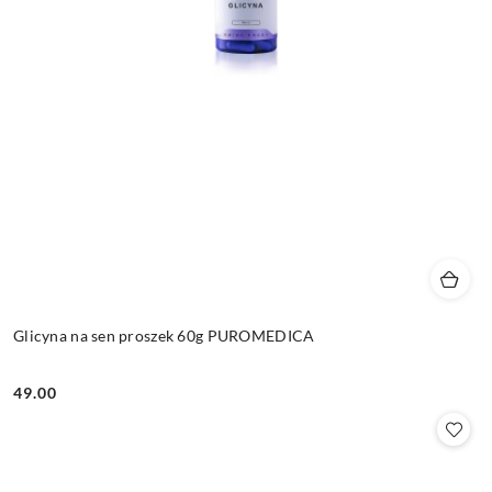
Glicyna na sen proszek 60g PUROMEDICA
49.00
Cena: