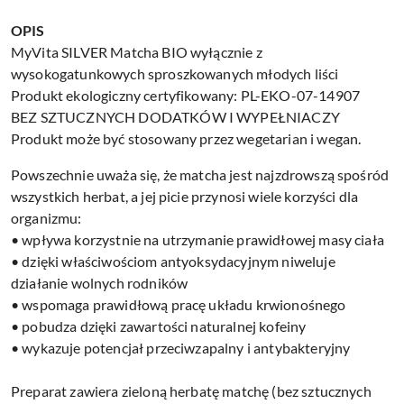
OPIS
MyVita SILVER Matcha BIO wyłącznie z
wysokogatunkowych sproszkowanych młodych liści
Produkt ekologiczny certyfikowany: PL-EKO-07-14907
BEZ SZTUCZNYCH DODATKÓW I WYPEŁNIACZY
Produkt może być stosowany przez wegetarian i wegan.
Powszechnie uważa się, że matcha jest najzdrowszą spośród
wszystkich herbat, a jej picie przynosi wiele korzyści dla
organizmu:
• wpływa korzystnie na utrzymanie prawidłowej masy ciała
• dzięki właściwościom antyoksydacyjnym niweluje
działanie wolnych rodników
• wspomaga prawidłową pracę układu krwionośnego
• pobudza dzięki zawartości naturalnej kofeiny
• wykazuje potencjał przeciwzapalny i antybakteryjny
Preparat zawiera zieloną herbatę matchę (bez sztucznych