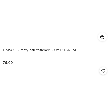
DMSO - Dimetylosulfotlenek 500ml STANLAB
75.00
Cena: