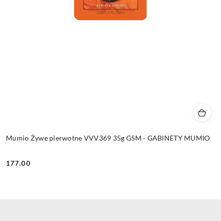
Mumio Żywe pierwotne VVV369 35g GSM - GABINETY MUMIO
177.00
Cena: