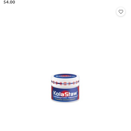
54.00
Cena: