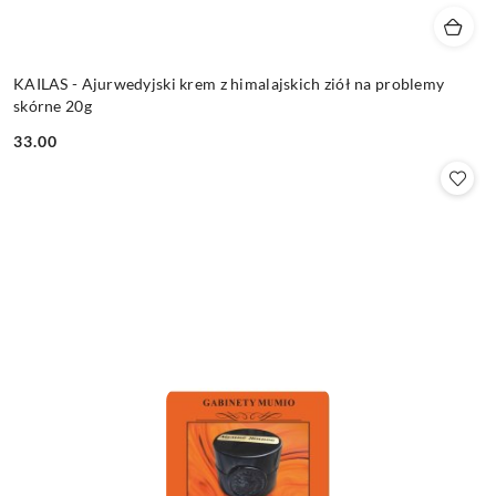
KAILAS - Ajurwedyjski krem z himalajskich ziół na problemy
skórne 20g
33.00
Cena: