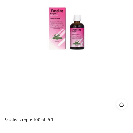
Pasoleq krople 100ml PCF