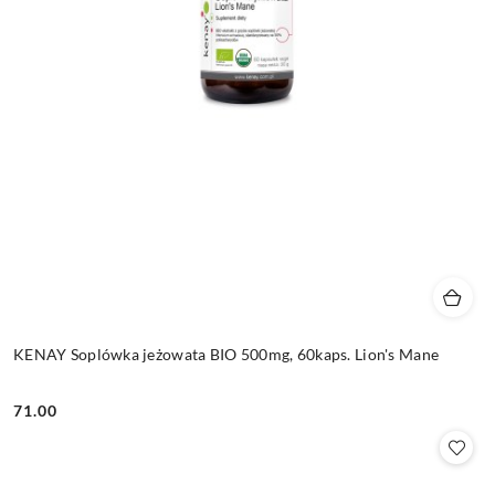
KENAY Soplówka jeżowata BIO 500mg, 60kaps. Lion's Mane
71.00
Cena: