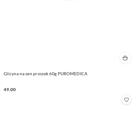
Glicyna na sen proszek 60g PUROMEDICA
49.00
Cena: