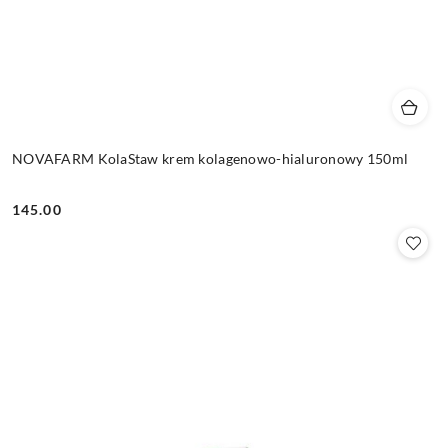
NOVAFARM KolaStaw krem kolagenowo-hialuronowy 150ml
145.00
Cena: