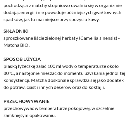
pochodząca z matchy stopniowo uwalnia się w organizmie
dodając energii i nie powoduje późniejszych gwałtownych
spadków, jak to ma miejsce przy spożyciu kawy.
SKŁADNIKI
sproszkowane liście zielonej herbaty (Camellia sinensis) -
Matcha BIO.
SPOSÓB UŻYCIA
płaską łyżeczkę zalać 100 ml wody o temperaturze około
80°C, a następnie mieszać do momentu uzyskania jednolitej
konsystencji. Matcha doskonale sprawdza się jako dodatek
do potraw, ciast i innych deserów oraz do koktajli.
PRZECHOWYWANIE
przechowywać w temperaturze pokojowej, w szczelnie
zamkniętym opakowaniu.