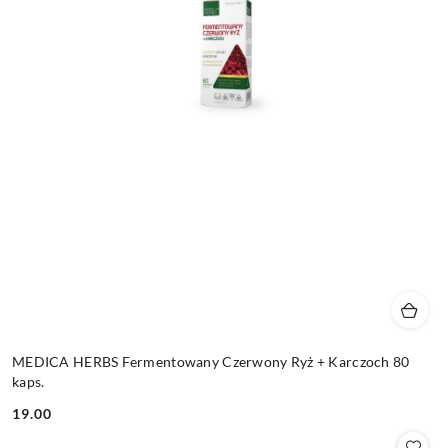
MEDICA HERBS Fermentowany Czerwony Ryż + Karczoch 80
kaps.
19.00
Cena: