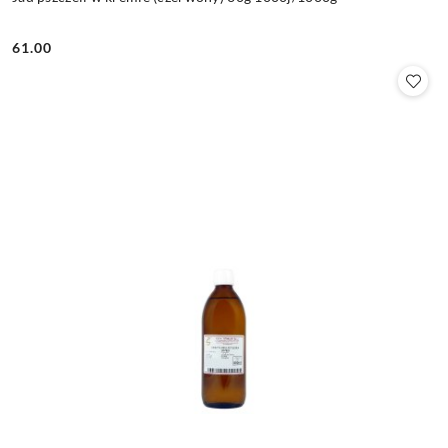
61.00
Cena: