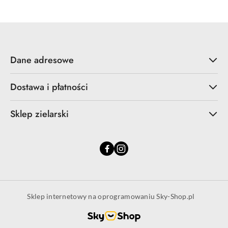
Dane adresowe
Dostawa i płatności
Sklep zielarski
Sklep internetowy na oprogramowaniu Sky-Shop.pl