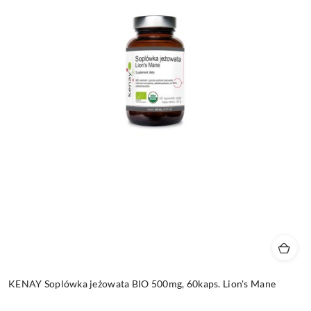
KENAY Soplówka jeżowata BIO 500mg, 60kaps. Lion's Mane