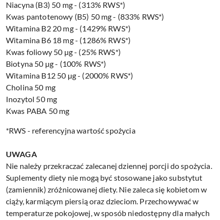
Niacyna (B3) 50 mg - (313% RWS*)
Kwas pantotenowy (B5) 50 mg - (833% RWS*)
Witamina B2 20 mg - (1429% RWS*)
Witamina B6 18 mg - (1286% RWS*)
Kwas foliowy 50 µg - (25% RWS*)
Biotyna 50 µg - (100% RWS*)
Witamina B12 50 µg - (2000% RWS*)
Cholina 50 mg
Inozytol 50 mg
Kwas PABA 50 mg
*RWS - referencyjna wartość spożycia
UWAGA
Nie należy przekraczać zalecanej dziennej porcji do spożycia.
Suplementy diety nie mogą być stosowane jako substytut
(zamiennik) zróżnicowanej diety. Nie zaleca się kobietom w
ciąży, karmiącym piersią oraz dzieciom. Przechowywać w
temperaturze pokojowej, w sposób niedostępny dla małych