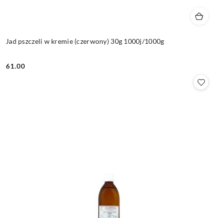
Jad pszczeli w kremie (czerwony) 30g 1000j/1000g
61.00
Cena: