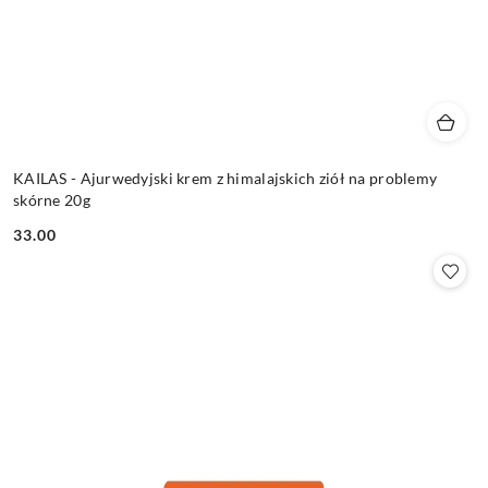
KAILAS - Ajurwedyjski krem z himalajskich ziół na problemy
skórne 20g
33.00
Cena: