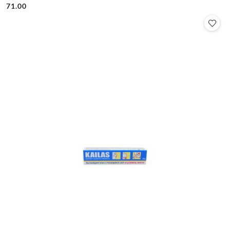
71.00
Cena: