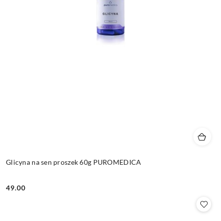
Glicyna na sen proszek 60g PUROMEDICA
49.00
Cena: