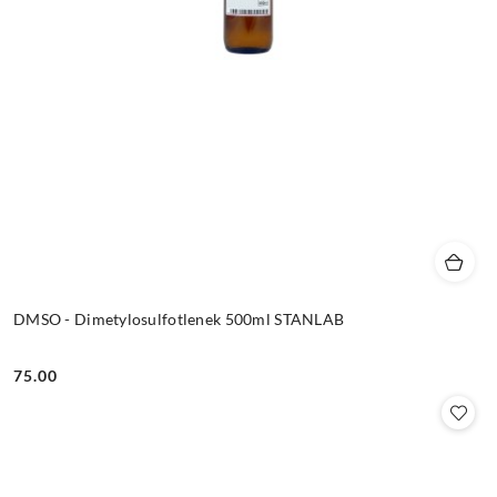
DMSO - Dimetylosulfotlenek 500ml STANLAB
75.00
Cena: