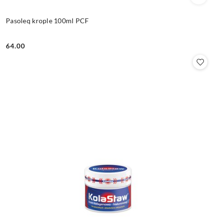
Pasoleq krople 100ml PCF
64.00
Cena: