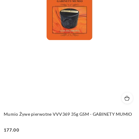
Mumio Żywe pierwotne VVV369 35g GSM - GABINETY MUMIO
177.00
Cena: