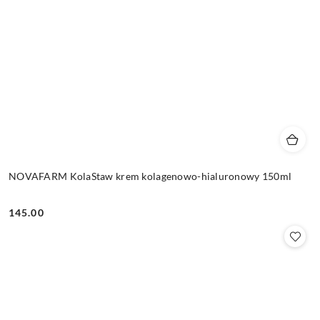
NOVAFARM KolaStaw krem kolagenowo-hialuronowy 150ml
145.00
Cena: