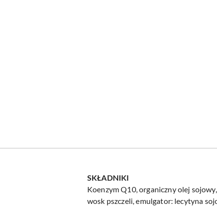
SKŁADNIKI
Koenzym Q10, organiczny olej sojowy, o
wosk pszczeli, emulgator: lecytyna soj