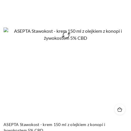
ASEPTA Stawokost - krem 150 ml z olejkiem z konopi i
żywokostem 5% CBD