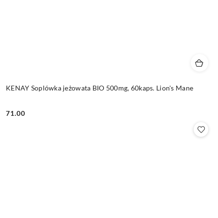
KENAY Soplówka jeżowata BIO 500mg, 60kaps. Lion's Mane
71.00
Cena: