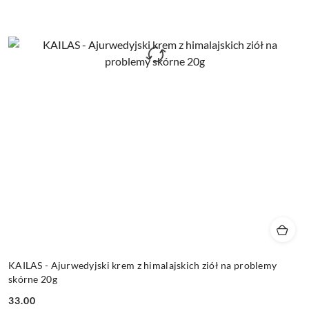
KAILAS - Ajurwedyjski krem z himalajskich ziół na problemy
skórne 20g
33.00
Cena: