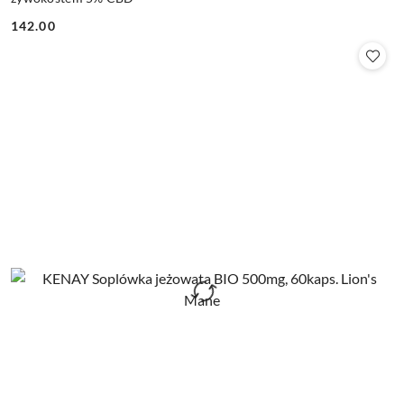
142.00
Cena: