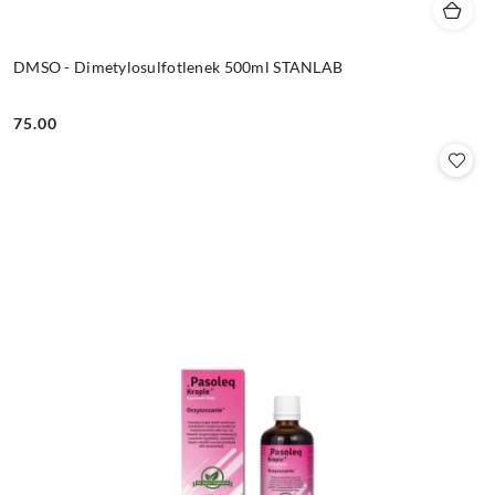
DMSO - Dimetylosulfotlenek 500ml STANLAB
75.00
Cena: