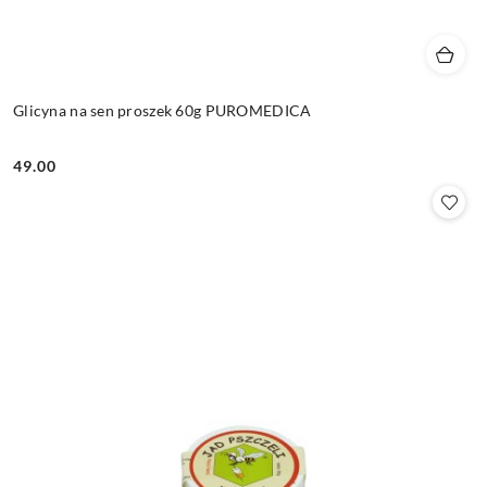
Glicyna na sen proszek 60g PUROMEDICA
49.00
Cena: