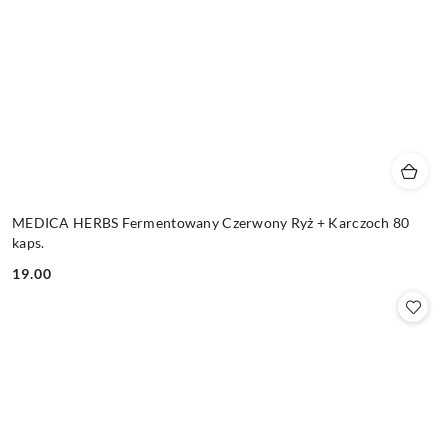
MEDICA HERBS Fermentowany Czerwony Ryż + Karczoch 80
kaps.
19.00
Cena: