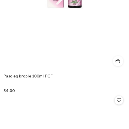
Pasoleq krople 100ml PCF
54.00
Cena: