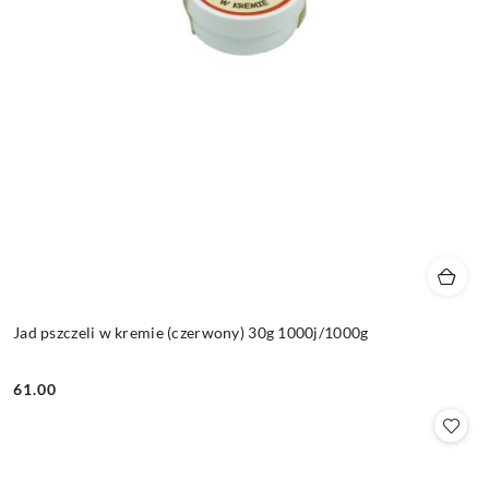
Jad pszczeli w kremie (czerwony) 30g 1000j/1000g
61.00
Cena: