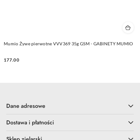
Mumio Żywe pierwotne VVV369 35g GSM - GABINETY MUMIO
177.00
Cena:
Dane adresowe
Dostawa i płatności
Sklep zielarski