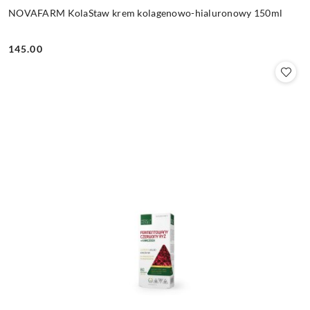
NOVAFARM KolaStaw krem kolagenowo-hialuronowy 150ml
145.00
Cena: