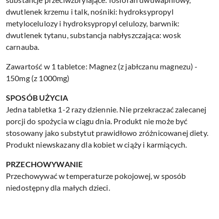
dwutlenek krzemu i talk, nośniki: hydroksypropyl
metylocelulozy i hydroksypropyl celulozy, barwnik:
dwutlenek tytanu, substancja nabłyszczająca: wosk
carnauba.
Zawartość w 1 tabletce: Magnez (z jabłczanu magnezu) -
150mg (z 1000mg)
SPOSÓB UŻYCIA
Jedna tabletka 1-2 razy dziennie. Nie przekraczać zalecanej
porcji do spożycia w ciągu dnia. Produkt nie może być
stosowany jako substytut prawidłowo zróżnicowanej diety.
Produkt niewskazany dla kobiet w ciąży i karmiących.
PRZECHOWYWANIE
Przechowywać w temperaturze pokojowej, w sposób
niedostępny dla małych dzieci.