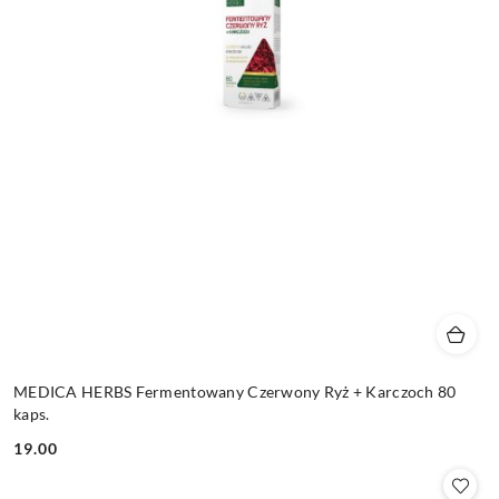
MEDICA HERBS Fermentowany Czerwony Ryż + Karczoch 80
kaps.
19.00
Cena: