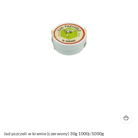
Jad pszczeli w kremie (czerwony) 30g 1000j/1000g