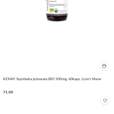
KENAY Soplówka jeżowata BIO 500mg, 60kaps. Lion's Mane
71.00
Cena: