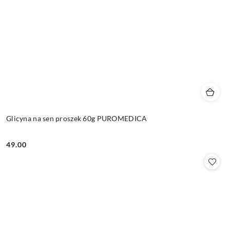
Glicyna na sen proszek 60g PUROMEDICA
49.00
Cena: