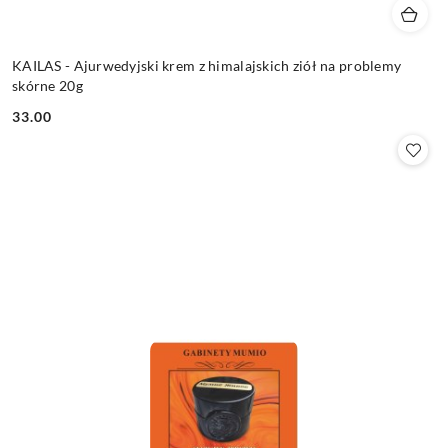
KAILAS - Ajurwedyjski krem z himalajskich ziół na problemy
skórne 20g
33.00
Cena: