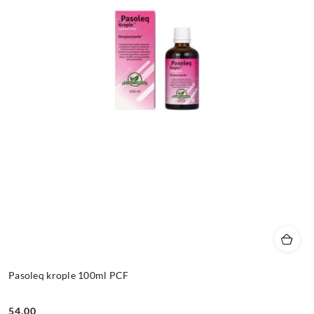
Pasoleq krople 100ml PCF
54.00