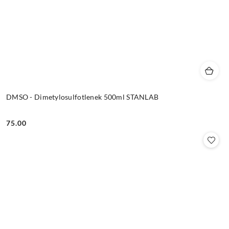
DMSO - Dimetylosulfotlenek 500ml STANLAB
75.00
Cena: