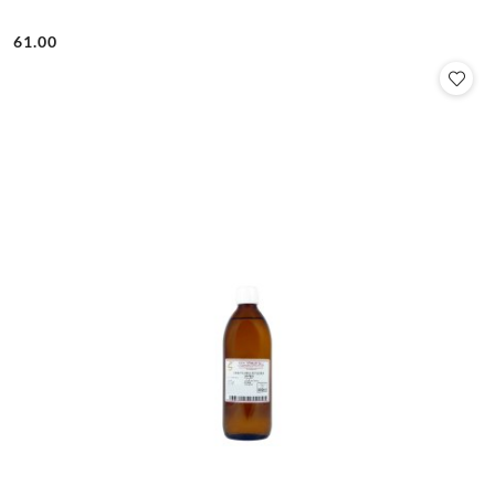
61.00
Cena: