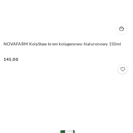
NOVAFARM KolaStaw krem kolagenowo-hialuronowy 150ml
145.00
Cena: