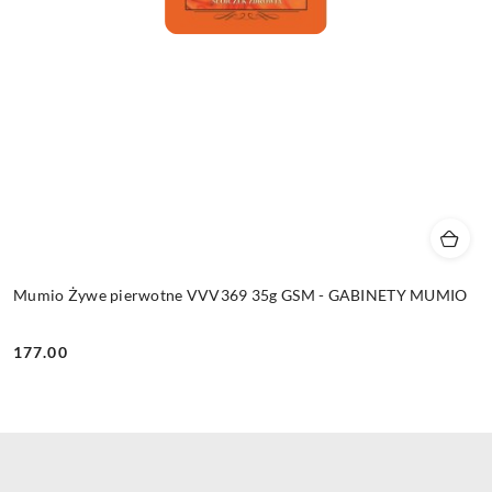
Mumio Żywe pierwotne VVV369 35g GSM - GABINETY MUMIO
177.00
Cena: