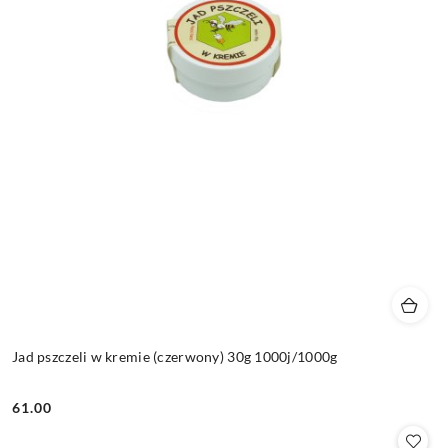
Jad pszczeli w kremie (czerwony) 30g 1000j/1000g
61.00
Cena: