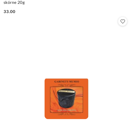
skórne 20g
33.00
Cena: