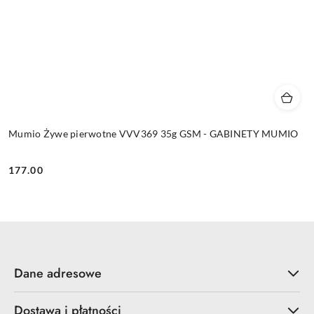
Mumio Żywe pierwotne VVV369 35g GSM - GABINETY MUMIO
177.00
Cena:
Dane adresowe
Dostawa i płatności