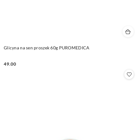
Glicyna na sen proszek 60g PUROMEDICA
49.00
Cena: