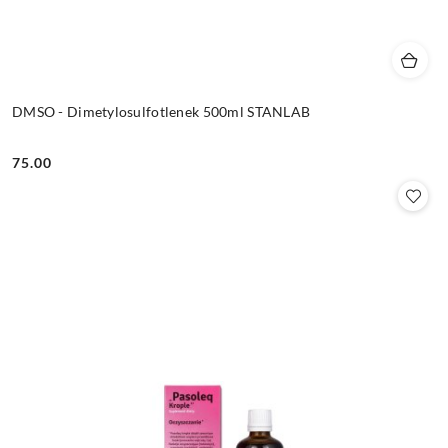
DMSO - Dimetylosulfotlenek 500ml STANLAB
75.00
Cena: