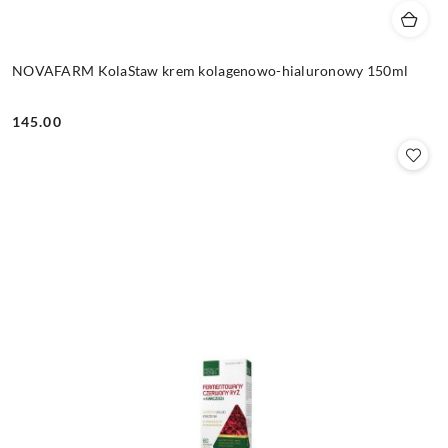
NOVAFARM KolaStaw krem kolagenowo-hialuronowy 150ml
145.00
Cena: