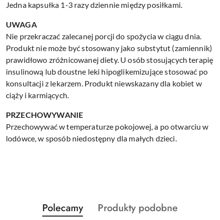
Jedna kapsułka 1-3 razy dziennie między posiłkami.
UWAGA
Nie przekraczać zalecanej porcji do spożycia w ciągu dnia.
Produkt nie może być stosowany jako substytut (zamiennik)
prawidłowo zróżnicowanej diety. U osób stosujących terapię
insulinową lub doustne leki hipoglikemizujące stosować po
konsultacji z lekarzem. Produkt niewskazany dla kobiet w
ciąży i karmiących.
PRZECHOWYWANIE
Przechowywać w temperaturze pokojowej, a po otwarciu w
lodówce, w sposób niedostępny dla małych dzieci.
Produkty
Produkty
Polecamy
Produkty podobne
Pomiń karuzelę produktów