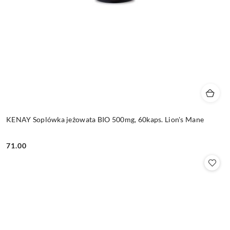
KENAY Soplówka jeżowata BIO 500mg, 60kaps. Lion's Mane
71.00
Cena: