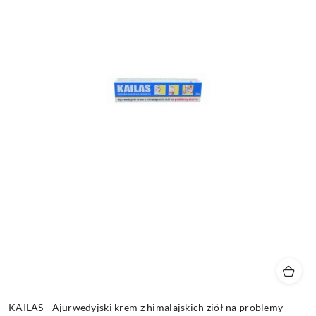
KAILAS - Ajurwedyjski krem z himalajskich ziół na problemy