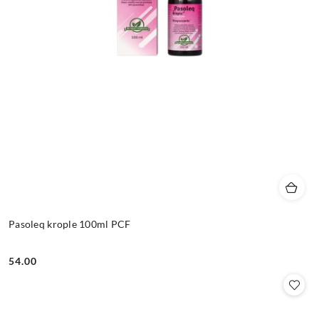
Pasoleq krople 100ml PCF
54.00
Cena: