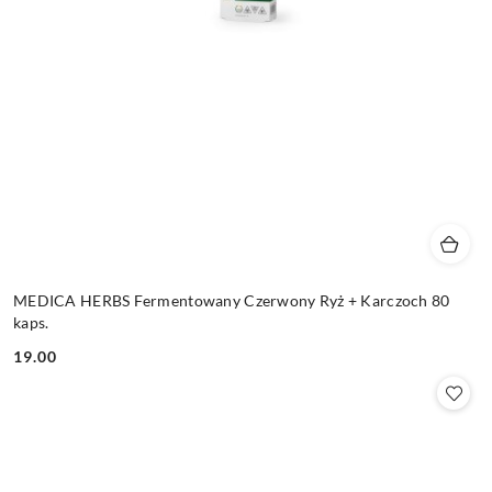
MEDICA HERBS Fermentowany Czerwony Ryż + Karczoch 80
kaps.
19.00
Cena: