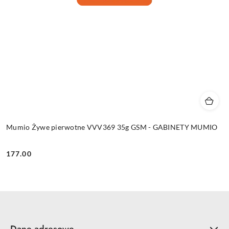
Mumio Żywe pierwotne VVV369 35g GSM - GABINETY MUMIO
177.00
Cena:
Dane adresowe