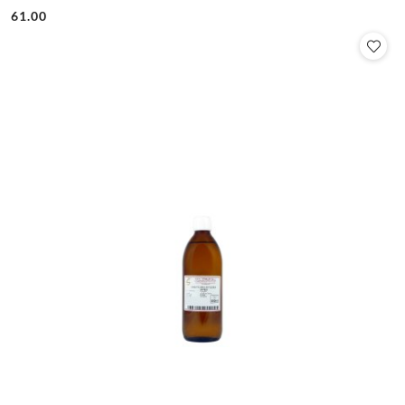
61.00
Cena: