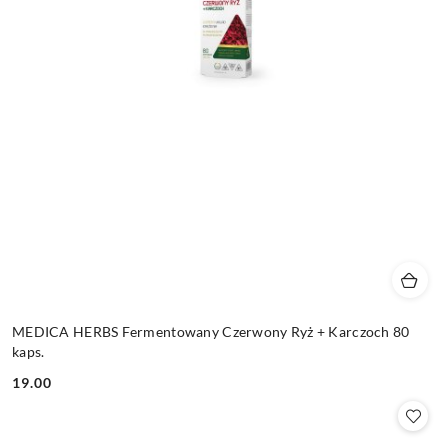
MEDICA HERBS Fermentowany Czerwony Ryż + Karczoch 80
kaps.
19.00
Cena: