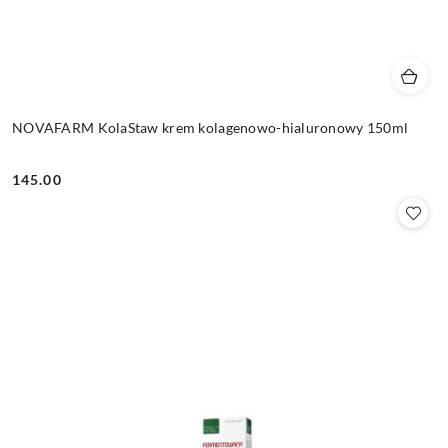
NOVAFARM KolaStaw krem kolagenowo-hialuronowy 150ml
145.00
Cena: