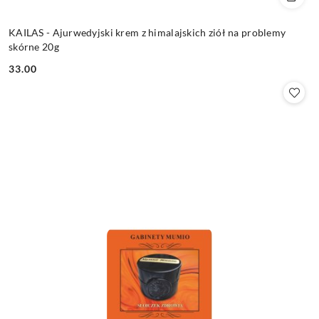
KAILAS - Ajurwedyjski krem z himalajskich ziół na problemy
skórne 20g
33.00
Cena: