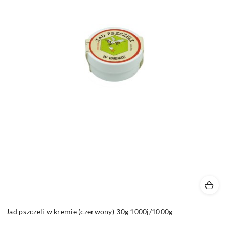
Jad pszczeli w kremie (czerwony) 30g 1000j/1000g