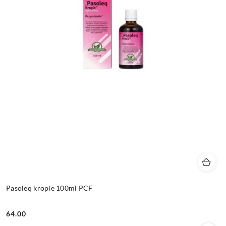
Pasoleq krople 100ml PCF
64.00
Cena: