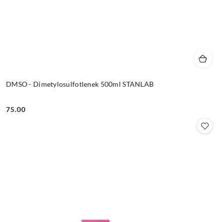
DMSO - Dimetylosulfotlenek 500ml STANLAB
75.00
Cena: