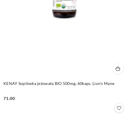
KENAY Soplówka jeżowata BIO 500mg, 60kaps. Lion's Mane
71.00
Cena: