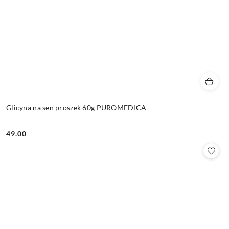
Glicyna na sen proszek 60g PUROMEDICA
49.00
Cena: