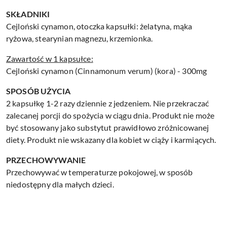
SKŁADNIKI
Cejloński cynamon, otoczka kapsułki: ż
elatyna, mąka
ryżowa, stearynian magnezu, krzemionka.
Zawartość w 1 kapsułce:
Cejloński cynamon (Cinnamonum verum) (kora) - 300mg
SPOSÓB UŻYCIA
2 kapsułkę 1-2 razy dziennie z jedzeniem. Nie przekraczać
zalecanej porcji do spożycia w ciągu dnia. Produkt nie może
być stosowany jako substytut prawidłowo zróżnicowanej
diety. Produkt nie wskazany dla kobiet w ciąży i karmiących.
PRZECHOWYWANIE
Przechowywać w temperaturze pokojowej, w sposób
niedostępny dla małych dzieci.