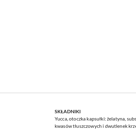
SKŁADNIKI
Yucca, otoczka kapsułki: żelatyna, su
kwasów tłuszczowych i dwutlenek krze