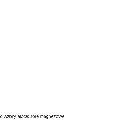
zeciwzbrylające: sole magnezowe