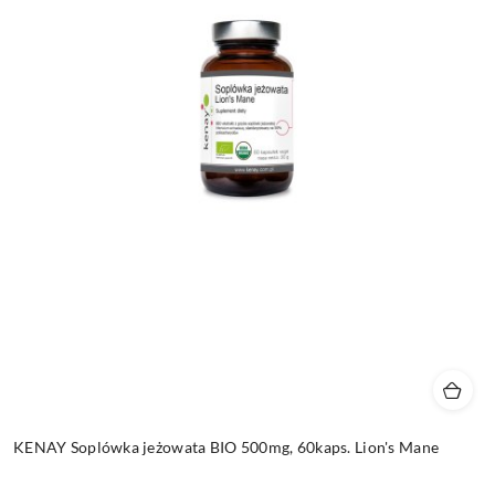
KENAY Soplówka jeżowata BIO 500mg, 60kaps. Lion's Mane