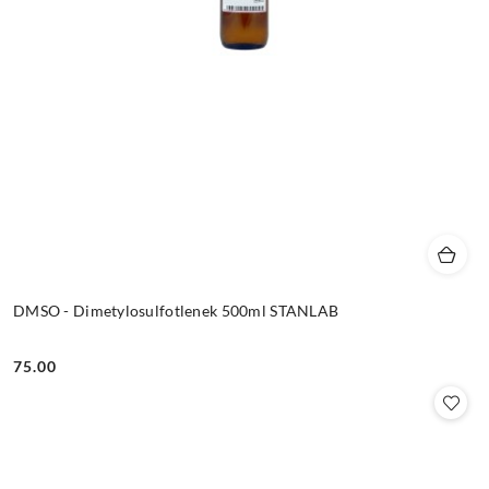
DMSO - Dimetylosulfotlenek 500ml STANLAB
75.00
Cena: