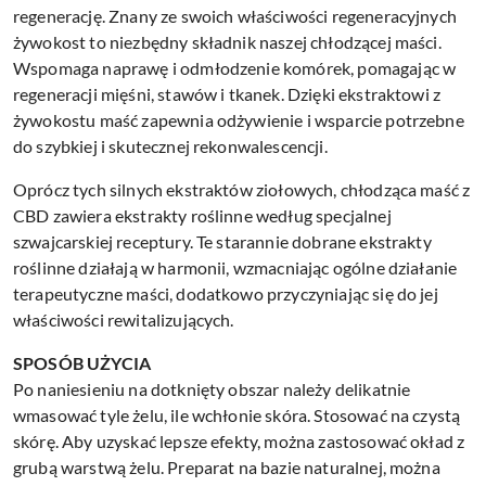
regenerację. Znany ze swoich właściwości regeneracyjnych
żywokost to niezbędny składnik naszej chłodzącej maści.
Wspomaga naprawę i odmłodzenie komórek, pomagając w
regeneracji mięśni, stawów i tkanek. Dzięki ekstraktowi z
żywokostu maść zapewnia odżywienie i wsparcie potrzebne
do szybkiej i skutecznej rekonwalescencji.
Oprócz tych silnych ekstraktów ziołowych, chłodząca maść z
CBD zawiera ekstrakty roślinne według specjalnej
szwajcarskiej receptury. Te starannie dobrane ekstrakty
roślinne działają w harmonii, wzmacniając ogólne działanie
terapeutyczne maści, dodatkowo przyczyniając się do jej
właściwości rewitalizujących.
SPOSÓB UŻYCIA
Po naniesieniu na dotknięty obszar należy delikatnie
wmasować tyle żelu, ile wchłonie skóra. Stosować na czystą
skórę. Aby uzyskać lepsze efekty, można zastosować okład z
grubą warstwą żelu. Preparat na bazie naturalnej, można