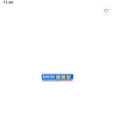
71.00
Cena: