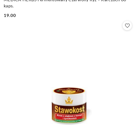
kaps.
19.00
Cena: