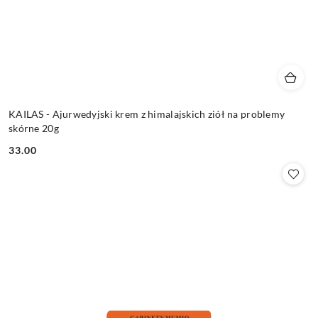
KAILAS - Ajurwedyjski krem z himalajskich ziół na problemy
skórne 20g
33.00
Cena: