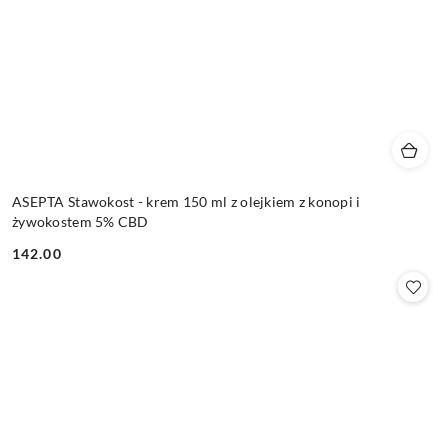
ASEPTA Stawokost - krem 150 ml z olejkiem z konopi i
żywokostem 5% CBD
142.00
Cena: