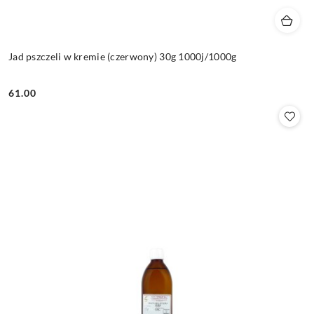
Jad pszczeli w kremie (czerwony) 30g 1000j/1000g
61.00
Cena: