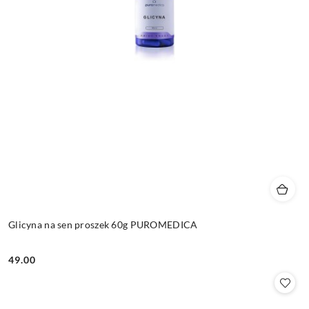
Glicyna na sen proszek 60g PUROMEDICA
49.00
Cena: