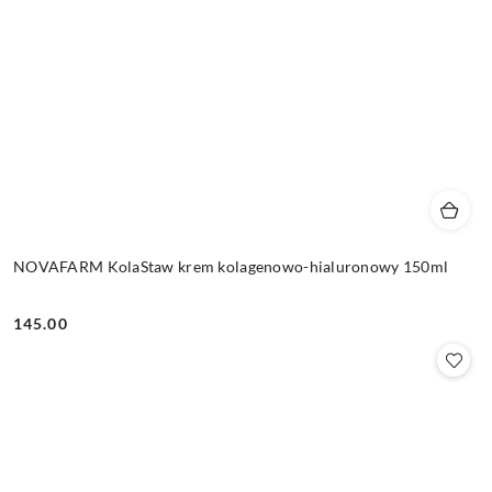
NOVAFARM KolaStaw krem kolagenowo-hialuronowy 150ml
145.00
Cena: