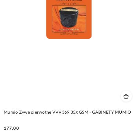
Mumio Żywe pierwotne VVV369 35g GSM - GABINETY MUMIO
177.00
Cena: