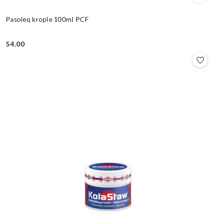
Pasoleq krople 100ml PCF
54.00
Cena: