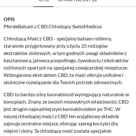
OPIS
PferdeBalsam z CBD Chłodzący SwissMedicus
Chłodzącą Maść z CBD - specjalny balsam roślinny,
starannie przygotowany przy użyciu 25 rodzajów
ekstraktów ziołowych, w tym godnych uwagi składników z
kasztanowca, jałowca pospolitego, żywokostu i ekstraktów
roślinnych opartych na specjalnej szwajcarskiej recepturze.
Wzbogacona ekstraktem CBD, ta maść oferuje unikalne i
skuteczne rozwiązanie dla Twoich potrzeb zdrowotnych.
CBD to bardzo silny kannabinoid występujący naturalnie w
konopiach. Znany ze swoich niezwykłych właściwości, CBD
jest drugim najważniejszym kannabinoidem po THC. W
naszej chłodzącej maści z CBD ten wyjątkowy składnik
zajmuje centralne miejsce, oferując szereg korzyści dla
mięśni i skóry. Ta chłodząca maść została specjalnie