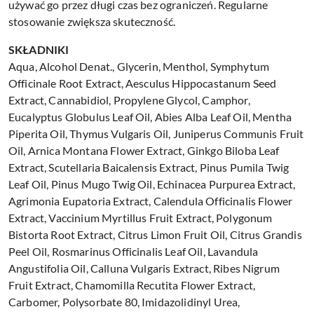
używać go przez długi czas bez ograniczeń. Regularne
stosowanie zwiększa skuteczność.
SKŁADNIKI
Aqua, Alcohol Denat., Glycerin, Menthol, Symphytum
Officinale Root Extract, Aesculus Hippocastanum Seed
Extract, Cannabidiol, Propylene Glycol, Camphor,
Eucalyptus Globulus Leaf Oil, Abies Alba Leaf Oil, Mentha
Piperita Oil, Thymus Vulgaris Oil, Juniperus Communis Fruit
Oil, Arnica Montana Flower Extract, Ginkgo Biloba Leaf
Extract, Scutellaria Baicalensis Extract, Pinus Pumila Twig
Leaf Oil, Pinus Mugo Twig Oil, Echinacea Purpurea Extract,
Agrimonia Eupatoria Extract, Calendula Officinalis Flower
Extract, Vaccinium Myrtillus Fruit Extract, Polygonum
Bistorta Root Extract, Citrus Limon Fruit Oil, Citrus Grandis
Peel Oil, Rosmarinus Officinalis Leaf Oil, Lavandula
Angustifolia Oil, Calluna Vulgaris Extract, Ribes Nigrum
Fruit Extract, Chamomilla Recutita Flower Extract,
Carbomer, Polysorbate 80, Imidazolidinyl Urea,