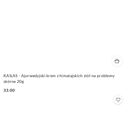
KAILAS - Ajurwedyjski krem z himalajskich ziół na problemy
skórne 20g
33.00
Cena: