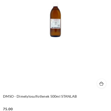
DMSO - Dimetylosulfotlenek 500ml STANLAB
75.00