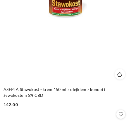
ASEPTA Stawokost - krem 150 ml z olejkiem z konopi i
żywokostem 5% CBD
142.00
Cena: