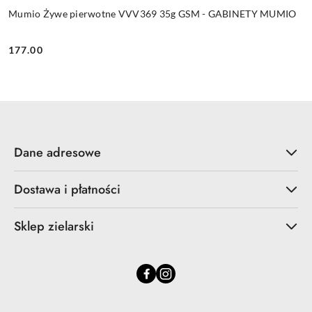
Mumio Żywe pierwotne VVV369 35g GSM - GABINETY MUMIO
177.00
Cena:
Dane adresowe
Dostawa i płatności
Sklep zielarski