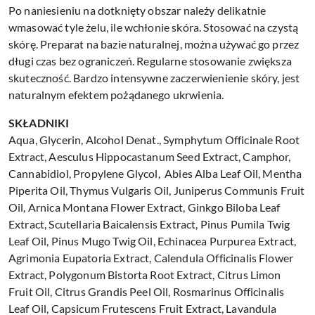
Po naniesieniu na dotknięty obszar należy delikatnie
wmasować tyle żelu, ile wchłonie skóra. Stosować na czystą
skórę. Preparat na bazie naturalnej, można używać go przez
długi czas bez ograniczeń. Regularne stosowanie zwiększa
skuteczność. Bardzo intensywne zaczerwienienie skóry, jest
naturalnym efektem pożądanego ukrwienia.
SKŁADNIKI
Aqua, Glycerin, Alcohol Denat., Symphytum Officinale Root
Extract, Aesculus Hippocastanum Seed Extract, Camphor,
Cannabidiol, Propylene Glycol, Abies Alba Leaf Oil, Mentha
Piperita Oil, Thymus Vulgaris Oil, Juniperus Communis Fruit
Oil, Arnica Montana Flower Extract, Ginkgo Biloba Leaf
Extract, Scutellaria Baicalensis Extract, Pinus Pumila Twig
Leaf Oil, Pinus Mugo Twig Oil, Echinacea Purpurea Extract,
Agrimonia Eupatoria Extract, Calendula Officinalis Flower
Extract, Polygonum Bistorta Root Extract, Citrus Limon
Fruit Oil, Citrus Grandis Peel Oil, Rosmarinus Officinalis
Leaf Oil, Capsicum Frutescens Fruit Extract, Lavandula