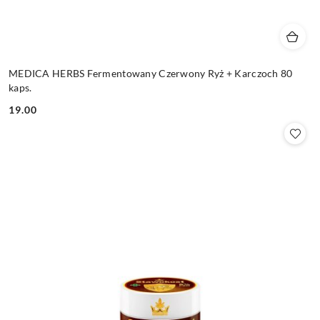
MEDICA HERBS Fermentowany Czerwony Ryż + Karczoch 80
kaps.
19.00
Cena: