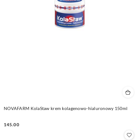
NOVAFARM KolaStaw krem kolagenowo-hialuronowy 150ml
145.00
Cena: