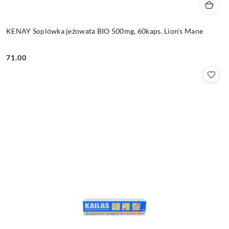
KENAY Soplówka jeżowata BIO 500mg, 60kaps. Lion's Mane
71.00
Cena: