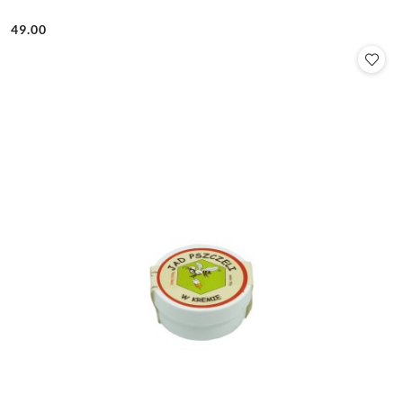
49.00
Cena: