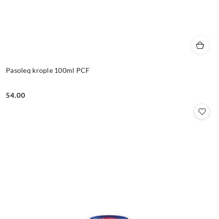
Pasoleq krople 100ml PCF
54.00
Cena: