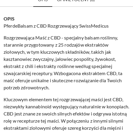
OPIS
PferdeBalsam z CBD Rozgrzewający SwissMedicus
Rozgrzewająca Maść z CBD - specjalny balsam roślinny,
starannie przygotowany z 25 rodzajów ekstraktów
ziołowych, w tym kluczowych składników, takich jak
kasztanowiec zwyczajny, jałowiec pospolity, żywokost,
ekstrakt z chili i ekstrakty roślinne według specjalnej
szwajcarskiej receptury. Wzbogacona ekstraktem CBD, ta
maść oferuje unikalne i skuteczne rozwiązanie dla Twoich
potrzeb zdrowotnych.
Kluczowym elementem tej rozgrzewającej maści jest CBD,
niezwykły kannabinoid występujący naturalnie w konopiach.
CBD jest znane ze swoich silnych efektów i odgrywa istotną
rolę w recepturze tej maści. W połączeniu z innymi silnymi
ekstraktami ziołowymi oferuje szereg korzyści dla mięśni i