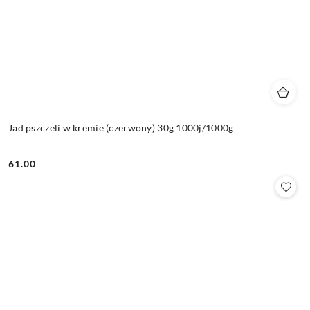
Jad pszczeli w kremie (czerwony) 30g 1000j/1000g
61.00
Cena: