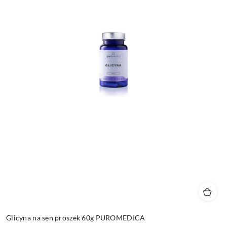
Glicyna na sen proszek 60g PUROMEDICA