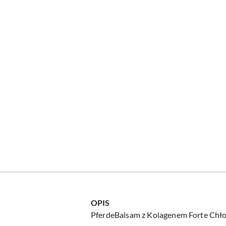
OPIS
PferdeBalsam z Kolagenem Forte Chł