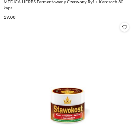
MEDICA HERBS Fermentowany Czerwony Ryż + Karczoch 80
kaps.
19.00
Cena: