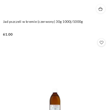
Jad pszczeli w kremie (czerwony) 30g 1000j/1000g
61.00
Cena: