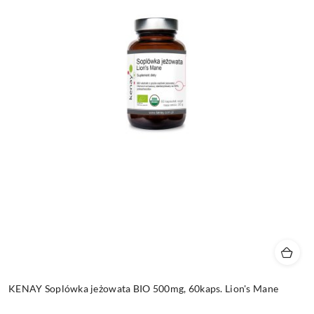
KENAY Soplówka jeżowata BIO 500mg, 60kaps. Lion's Mane