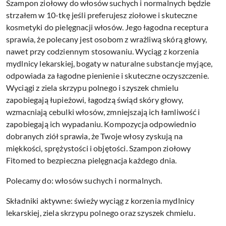
Szampon ziołowy do włosów suchych i normalnych będzie
strzałem w 10-tkę jeśli preferujesz ziołowe i skuteczne
kosmetyki do pielęgnacji włosów. Jego łagodna receptura
sprawia, że polecany jest osobom z wrażliwą skórą głowy,
nawet przy codziennym stosowaniu. Wyciąg z korzenia
mydlnicy lekarskiej, bogaty w naturalne substancje myjące,
odpowiada za łagodne pienienie i skuteczne oczyszczenie.
Wyciągi z ziela skrzypu polnego i szyszek chmielu
zapobiegają łupieżowi, łagodzą świąd skóry głowy,
wzmacniają cebulki włosów, zmniejszają ich łamliwość i
zapobiegają ich wypadaniu. Kompozycja odpowiednio
dobranych ziół sprawia, że Twoje włosy zyskują na
miękkości, sprężystości i objętości. Szampon ziołowy
Fitomed to bezpieczna pielęgnacja każdego dnia.
Polecamy do: włosów suchych i normalnych.
Składniki aktywne: świeży wyciąg z korzenia mydlnicy
lekarskiej, ziela skrzypu polnego oraz szyszek chmielu.