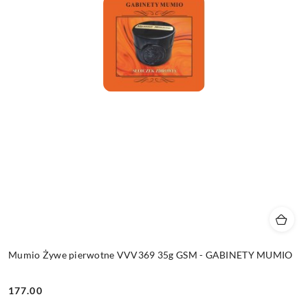
Mumio Żywe pierwotne VVV369 35g GSM - GABINETY MUMIO
177.00
Cena: