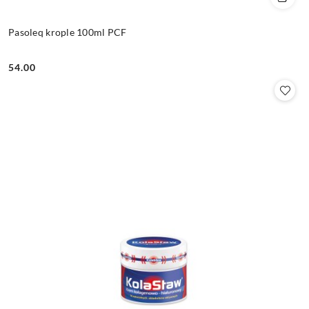
Pasoleq krople 100ml PCF
54.00
Cena: