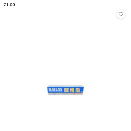
71.00
Cena: