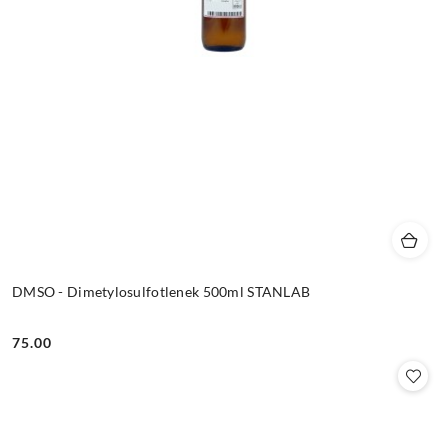
DMSO - Dimetylosulfotlenek 500ml STANLAB
75.00
Cena: