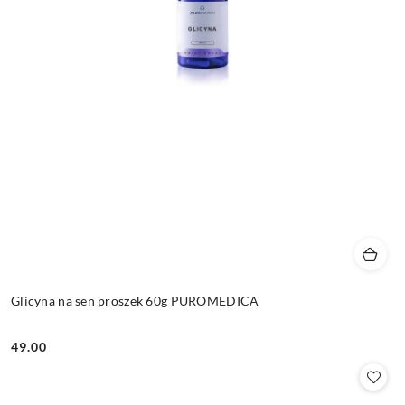
Glicyna na sen proszek 60g PUROMEDICA
49.00
Cena: