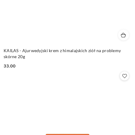
KAILAS - Ajurwedyjski krem z himalajskich ziół na problemy
skórne 20g
33.00
Cena: