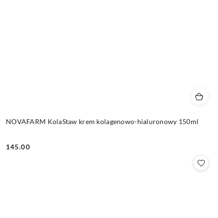
NOVAFARM KolaStaw krem kolagenowo-hialuronowy 150ml
145.00
Cena: