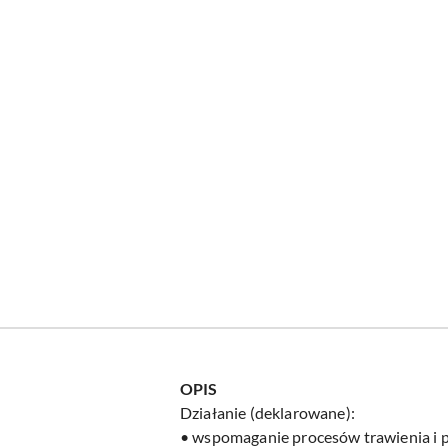
OPIS
Działanie (deklarowane):
• wspomaganie procesów trawienia i pr