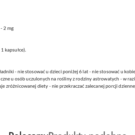
 - 2 mg
 1 kapsułce).
dniki - nie stosować u dzieci poniżej 6 lat - nie stosować u kobi
rgiczne u osób uczulonych na rośliny z rodziny astrowatych - w ra
je zróżnicowanej diety - nie przekraczać zalecanej porcji dzienne