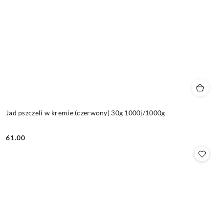
Jad pszczeli w kremie (czerwony) 30g 1000j/1000g
61.00
Cena: