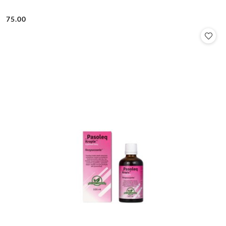
75.00
Cena: