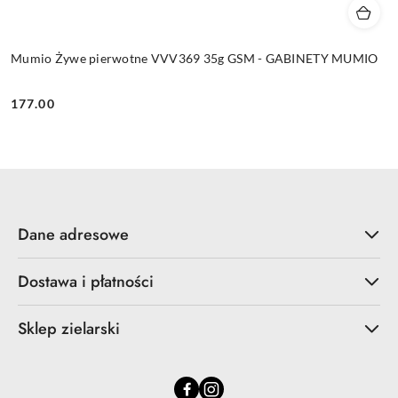
Mumio Żywe pierwotne VVV369 35g GSM - GABINETY MUMIO
177.00
Cena:
Dane adresowe
Dostawa i płatności
Sklep zielarski