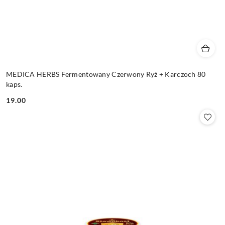
MEDICA HERBS Fermentowany Czerwony Ryż + Karczoch 80
kaps.
19.00
Cena: