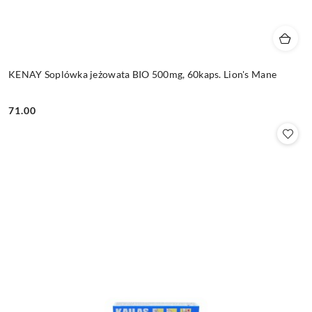
KENAY Soplówka jeżowata BIO 500mg, 60kaps. Lion's Mane
71.00
Cena: