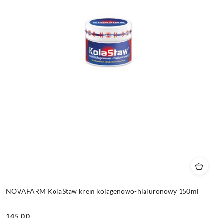
NOVAFARM KolaStaw krem kolagenowo-hialuronowy 150ml
145.00