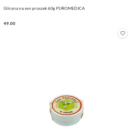
Glicyna na sen proszek 60g PUROMEDICA
49.00
Cena: