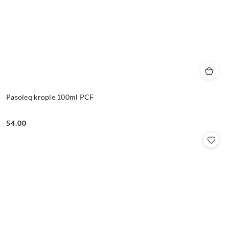
Pasoleq krople 100ml PCF
54.00
Cena: