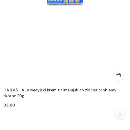
KAILAS - Ajurwedyjski krem z himalajskich ziół na problemy
skórne 20g
33.00
Cena: