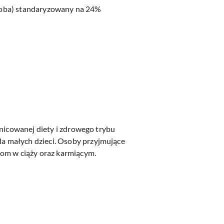
biloba) standaryzowany na 24%
żnicowanej diety i zdrowego trybu
a małych dzieci. Osoby przyjmujące
tom w ciąży oraz karmiącym.