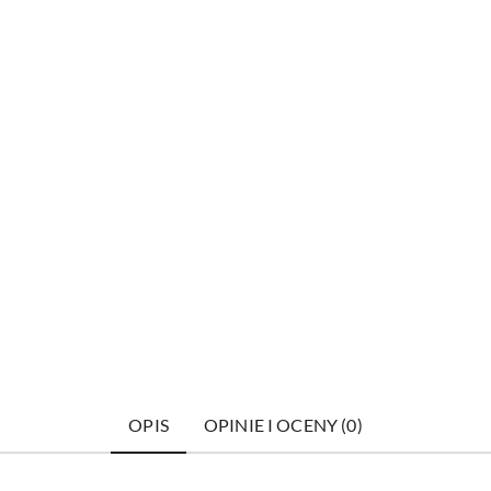
OPIS
OPINIE I OCENY (0)