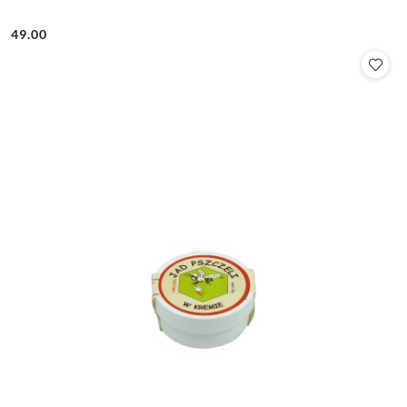
49.00
Cena: