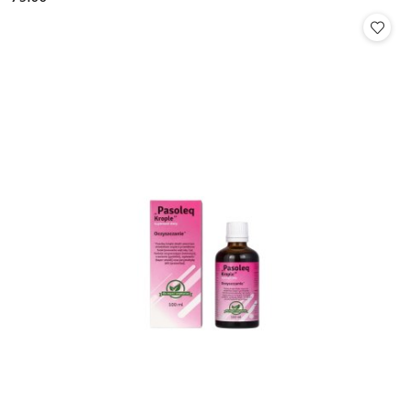
Cena: