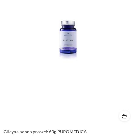
Glicyna na sen proszek 60g PUROMEDICA