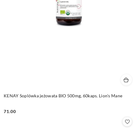
KENAY Soplówka jeżowata BIO 500mg, 60kaps. Lion's Mane
71.00
Cena: