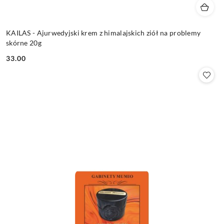
KAILAS - Ajurwedyjski krem z himalajskich ziół na problemy
skórne 20g
33.00
Cena: