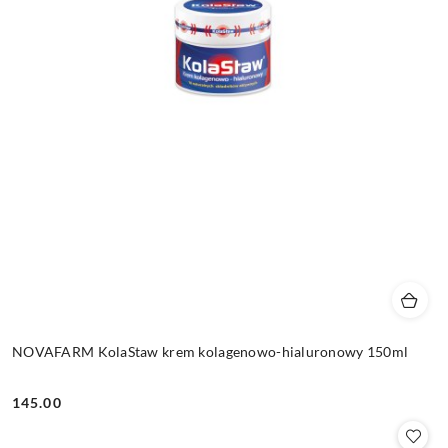
NOVAFARM KolaStaw krem kolagenowo-hialuronowy 150ml
145.00
Cena: