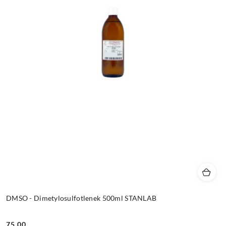
DMSO - Dimetylosulfotlenek 500ml STANLAB
75.00