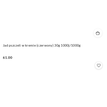
Jad pszczeli w kremie (czerwony) 30g 1000j/1000g
61.00
Cena: