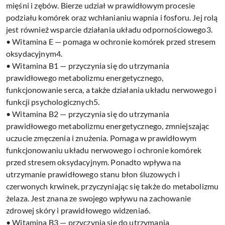
mięśni i zębów. Bierze udział w prawidłowym procesie
podziału komórek oraz wchłanianiu wapnia i fosforu. Jej rolą
jest również wsparcie działania układu odpornościowego3.
• Witamina E — pomaga w ochronie komórek przed stresem
oksydacyjnym4.
• Witamina B1 — przyczynia się do utrzymania
prawidłowego metabolizmu energetycznego,
funkcjonowanie serca, a także działania układu nerwowego i
funkcji psychologicznych5.
• Witamina B2 — przyczynia się do utrzymania
prawidłowego metabolizmu energetycznego, zmniejszając
uczucie zmęczenia i znużenia. Pomaga w prawidłowym
funkcjonowaniu układu nerwowego i ochronie komórek
przed stresem oksydacyjnym. Ponadto wpływa na
utrzymanie prawidłowego stanu błon śluzowych i
czerwonych krwinek, przyczyniając się także do metabolizmu
żelaza. Jest znana ze swojego wpływu na zachowanie
zdrowej skóry i prawidłowego widzenia6.
• Witamina B3 — przyczynia się do utrzymania