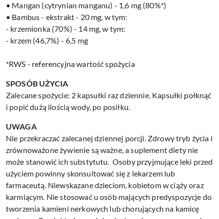
• Mangan (cytrynian manganu) - 1,6 mg (80%*)
• Bambus - ekstrakt - 20 mg, w tym:
- krzemionka (70%) - 14 mg, w tym:
- krzem (46,7%) - 6,5 mg
*RWS - referencyjna wartość spożycia
SPOSÓB UŻYCIA
Zalecane spożycie: 2 kapsułki raz dziennie. Kapsułki połknąć
i popić dużą ilością wody, po posiłku.
UWAGA
Nie przekraczać zalecanej dziennej porcji. Zdrowy tryb życia i
zrównoważone żywienie są ważne, a suplement diety nie
może stanowić ich substytutu. Osoby przyjmujące leki przed
użyciem powinny skonsultować się z lekarzem lub
farmaceutą. Niewskazane dzieciom, kobietom w ciąży oraz
karmiącym. Nie stosować u osób mających predyspozycje do
tworzenia kamieni nerkowych lub chorujących na kamicę