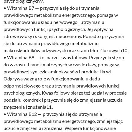
psychologicznych9.
• Witamina B7 — przyczynia się do utrzymania
prawidłowego metabolizmu energetycznego, pomaga w
funkcjonowaniu układu nerwowego i utrzymaniu
prawidłowych funkcji psychologicznych. Jej wpływ na
zdrowe włosy i skórę jest nieoceniony. Ponadto przyczynia
się do utrzymania prawidłowego metabolizmu
makroskładników odżywczych oraz stanu błon śluzowych10.
• Witamina B9 — to inaczej kwas foliowy. Przyczynia się on
do wzrostu tkanek matczynych w czasie ciąży, pomaga w
prawidłowej syntezie aminokwasów i produkcji krwi.
Odgrywa ważną rolę w funkcjonowaniu układu
odpornościowego oraz utrzymaniu prawidłowych funkcji
psychologicznych. Kwas foliowy bierze też udział w procesie
podziału komórek i przyczynia się do zmniejszenia uczucia
zmęczenia i znużenia11.
• Witamina B12 — przyczynia się do utrzymania
prawidłowego metabolizmu energetycznego, zmniejszając
uczucie zmęczenia i znużenia. Wspiera funkcjonowanie