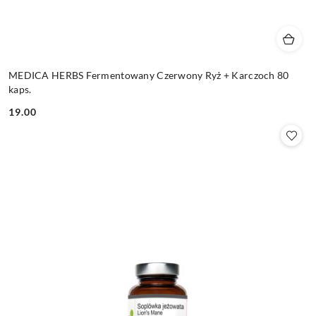
MEDICA HERBS Fermentowany Czerwony Ryż + Karczoch 80
kaps.
19.00
Cena: