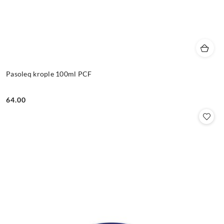
Pasoleq krople 100ml PCF
64.00
Cena: