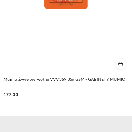
Mumio Żywe pierwotne VVV369 35g GSM - GABINETY MUMIO
177.00
Cena: