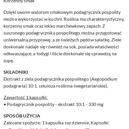
Korzenny smak
Dzięki swoim walorom smakowym podagrycznik pospolity
można wykorzystać w kuchni. Roślina ma charakterystyczny,
korzenny smak oraz lekko marchewkowy zapach. Z
suszonego podagrycznika pospolitego można przygotować
uniwersalną przyprawę, a ze świeżych pędów sałatkę. Ziele
doskonale nadaje się również na sok, posiada właściwości
odkwaszające, a łodygi i liście doskonale się sprawdzą na
zupę.
SKŁADNIKI
Ekstrakt z ziela podagrycznika pospolitego (Aegopodium
podagraria) 10:1, celuloza roślinna (wegetariańskie).
Zawartość 1 kapsułki:
• Podagrycznik pospolity - ekstrakt 10:1 - 330 mg
SPOSÓB UŻYCIA
Zalecane spożycie: 1 kapsułka raz dziennie. Kapsułki