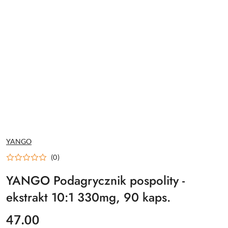
NAZWA
YANGO
PRODUCENTA:
(0)
YANGO Podagrycznik pospolity -
ekstrakt 10:1 330mg, 90 kaps.
cena:
47.00