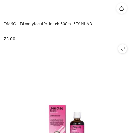
DMSO - Dimetylosulfotlenek 500ml STANLAB
75.00
Cena: