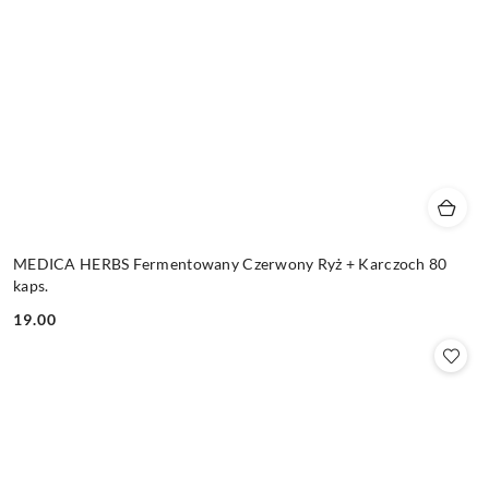
MEDICA HERBS Fermentowany Czerwony Ryż + Karczoch 80
kaps.
19.00
Cena: