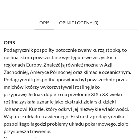
OPIS
OPINIE I OCENY (0)
OPIS
Podagrycznik pospolity potocznie zwany kurzą stopką, to
roślina, która powszechnie występuje we wszystkich
regionach Europy. Znaleźć ją również można w Azji
Zachodniej, Ameryce Północnej oraz klimacie oceanicznym.
Podagrycznik pospolity uprawiany był powszechnie przez
mnichów, którzy wykorzystywali roślinę jako
przyprawę.Jednak dopiero na przełomie XIX i XX wieku
roślina zyskała uznanie jako ekstrakt zielarski, dzięki
Johannowi Kunzle, który odkrył jej niezwykłe właściwości.
Wsparcie układu trawiennego. Ekstrakt z podagrycznika
pospolitego łagodzi problemy układu pokarmowego, zioło
przyśpiesza trawienie.