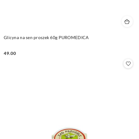
Glicyna na sen proszek 60g PUROMEDICA
49.00
Cena: