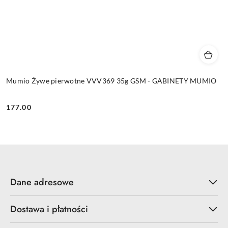
Mumio Żywe pierwotne VVV369 35g GSM - GABINETY MUMIO
177.00
Cena:
Dane adresowe
Dostawa i płatności