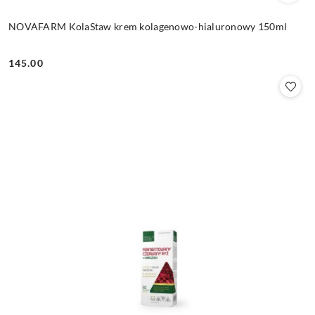
NOVAFARM KolaStaw krem kolagenowo-hialuronowy 150ml
145.00
Cena: