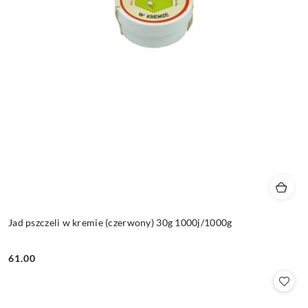
Jad pszczeli w kremie (czerwony) 30g 1000j/1000g
61.00
Cena: