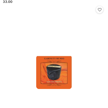
33.00
Cena: