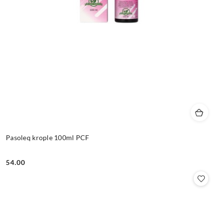
Pasoleq krople 100ml PCF
54.00
Cena: