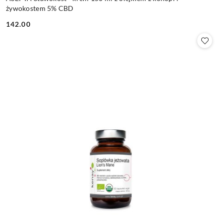
żywokostem 5% CBD
142.00
Cena: