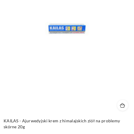
KAILAS - Ajurwedyjski krem z himalajskich ziół na problemy
skórne 20g