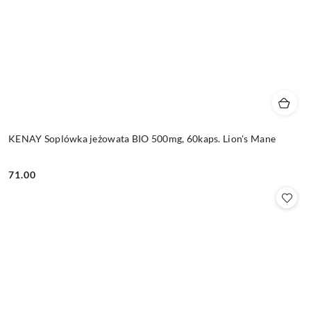
KENAY Soplówka jeżowata BIO 500mg, 60kaps. Lion's Mane
71.00
Cena: