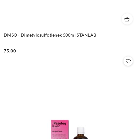
DMSO - Dimetylosulfotlenek 500ml STANLAB
75.00
Cena: