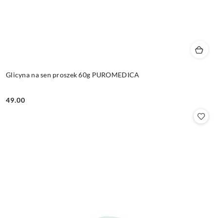
Glicyna na sen proszek 60g PUROMEDICA
49.00
Cena: