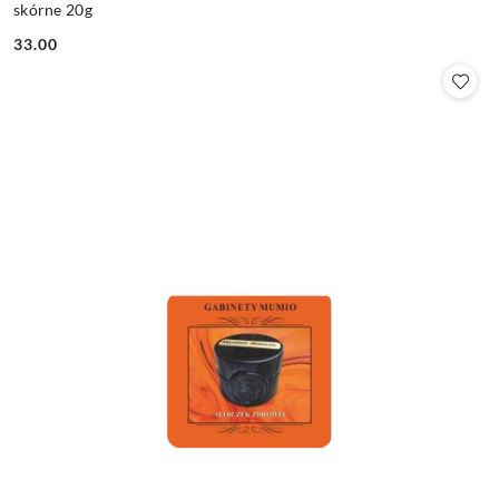
skórne 20g
33.00
Cena: