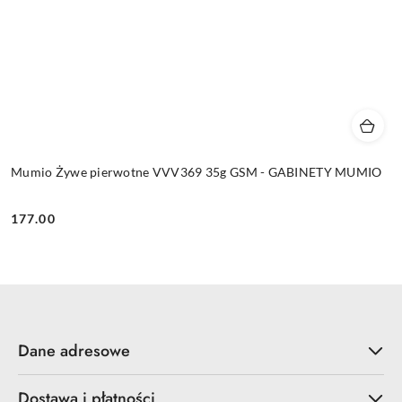
Mumio Żywe pierwotne VVV369 35g GSM - GABINETY MUMIO
177.00
Cena:
Dane adresowe
Dostawa i płatności