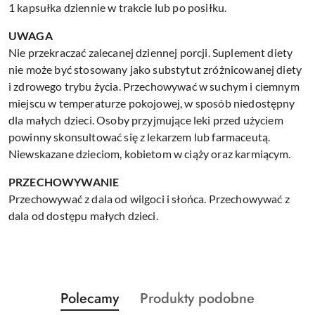
1 kapsułka dziennie w trakcie lub po posiłku.
UWAGA
Nie przekraczać zalecanej dziennej porcji. Suplement diety
nie może być stosowany jako substytut zróżnicowanej diety
i zdrowego trybu życia. Przechowywać w suchym i ciemnym
miejscu w temperaturze pokojowej, w sposób niedostępny
dla małych dzieci. Osoby przyjmujące leki przed użyciem
powinny skonsultować się z lekarzem lub farmaceutą.
Niewskazane dzieciom, kobietom w ciąży oraz karmiącym.
PRZECHOWYWANIE
Przechowywać z dala od wilgoci i słońca. Przechowywać z
dala od dostępu małych dzieci.
Produkty
Produkty
Polecamy
Produkty podobne
Pomiń karuzelę produktów