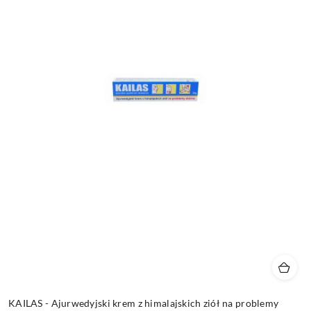
KAILAS - Ajurwedyjski krem z himalajskich ziół na problemy