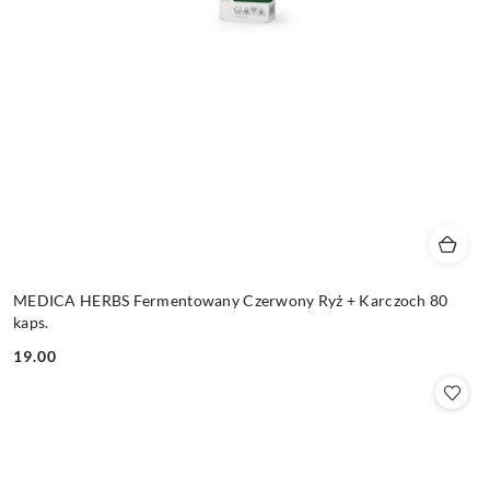
MEDICA HERBS Fermentowany Czerwony Ryż + Karczoch 80
kaps.
19.00
Cena: