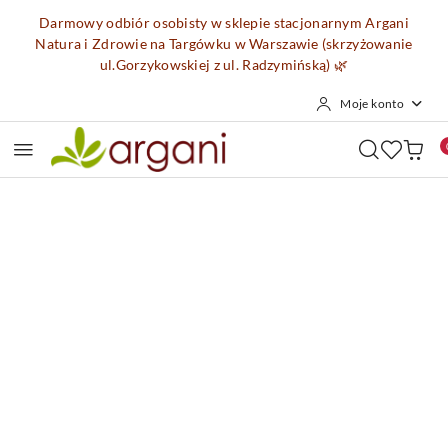
Przejdź do treści głównej
Przejdź do wyszukiwarki
Przejdź do moje konto
Przejdź do menu głównego
Przejdź do opisu produktu
Przejdź do stopki
Darmowy odbiór osobisty w sklepie stacjonarnym Argani
Natura i Zdrowie na Targówku w Warszawie (skrzyżowanie
ul.Gorzykowskiej z ul. Radzymińską)
🌿
Moje konto