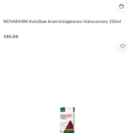
NOVAFARM KolaStaw krem kolagenowo-hialuronowy 150ml
145.00
Cena: