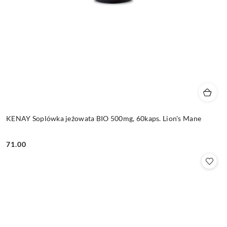
KENAY Soplówka jeżowata BIO 500mg, 60kaps. Lion's Mane
71.00
Cena: