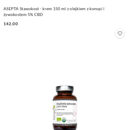
ASEPTA Stawokost - krem 150 ml z olejkiem z konopi i
żywokostem 5% CBD
142.00
Cena: