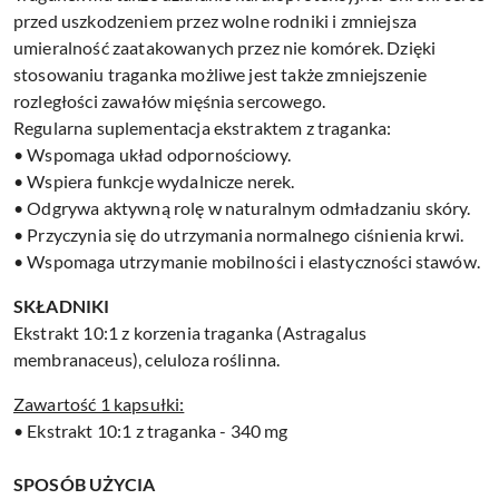
przed uszkodzeniem przez wolne rodniki i zmniejsza
umieralność zaatakowanych przez nie komórek. Dzięki
stosowaniu traganka możliwe jest także zmniejszenie
rozległości zawałów mięśnia sercowego.
Regularna suplementacja ekstraktem z traganka:
• Wspomaga układ odpornościowy.
• Wspiera funkcje wydalnicze nerek.
• Odgrywa aktywną rolę w naturalnym odmładzaniu skóry.
• Przyczynia się do utrzymania normalnego ciśnienia krwi.
• Wspomaga utrzymanie mobilności i elastyczności stawów.
SKŁADNIKI
Ekstrakt 10:1 z korzenia traganka (Astragalus
membranaceus), celuloza roślinna.
Zawartość 1 kapsułki:
• Ekstrakt 10:1 z traganka - 340 mg
SPOSÓB UŻYCIA