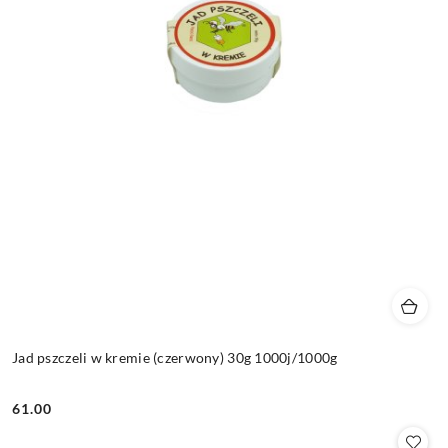
Jad pszczeli w kremie (czerwony) 30g 1000j/1000g
61.00
Cena: