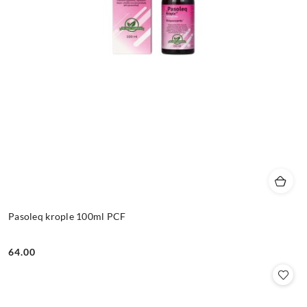
Pasoleq krople 100ml PCF
64.00
Cena: