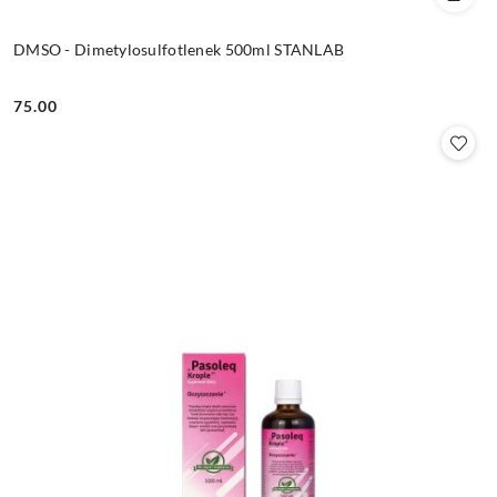
DMSO - Dimetylosulfotlenek 500ml STANLAB
75.00
Cena: