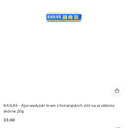
KAILAS - Ajurwedyjski krem z himalajskich ziół na problemy
skórne 20g
33.00
Cena: