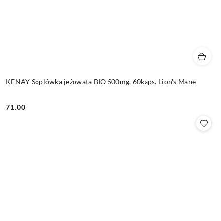
KENAY Soplówka jeżowata BIO 500mg, 60kaps. Lion's Mane
71.00
Cena: