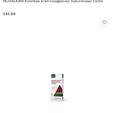
NOVAFARM KolaStaw krem kolagenowo-hialuronowy 150ml
145.00
Cena: