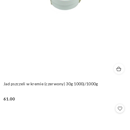
Jad pszczeli w kremie (czerwony) 30g 1000j/1000g
61.00
Cena: