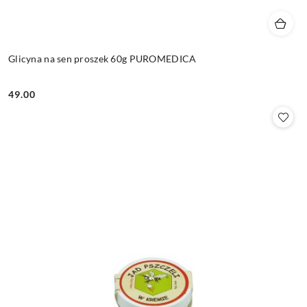
Glicyna na sen proszek 60g PUROMEDICA
49.00
Cena: