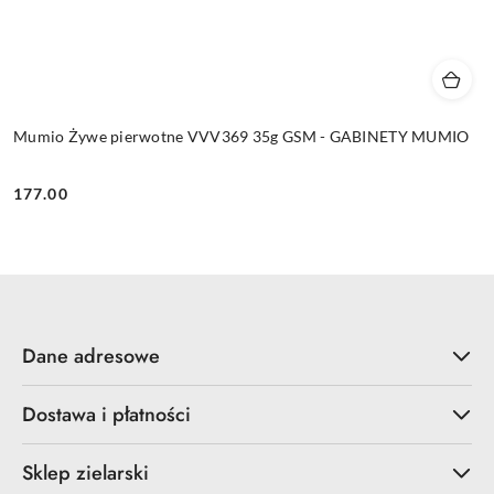
Mumio Żywe pierwotne VVV369 35g GSM - GABINETY MUMIO
177.00
Cena:
Dane adresowe
Dostawa i płatności
Sklep zielarski