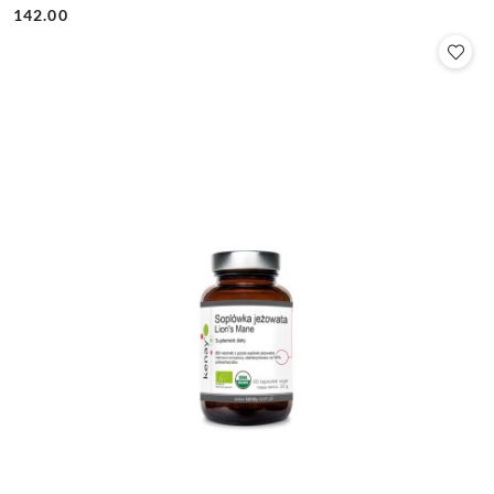
142.00
Cena: