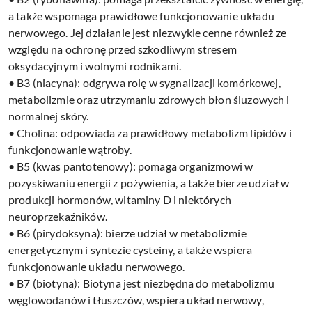
a także wspomaga prawidłowe funkcjonowanie układu
nerwowego. Jej działanie jest niezwykle cenne również ze
względu na ochronę przed szkodliwym stresem
oksydacyjnym i wolnymi rodnikami.
• B3 (niacyna): odgrywa rolę w sygnalizacji komórkowej,
metabolizmie oraz utrzymaniu zdrowych błon śluzowych i
normalnej skóry.
• Cholina: odpowiada za prawidłowy metabolizm lipidów i
funkcjonowanie wątroby.
• B5 (kwas pantotenowy): pomaga organizmowi w
pozyskiwaniu energii z pożywienia, a także bierze udział w
produkcji hormonów, witaminy D i niektórych
neuroprzekaźników.
• B6 (pirydoksyna): bierze udział w metabolizmie
energetycznym i syntezie cysteiny, a także wspiera
funkcjonowanie układu nerwowego.
• B7 (biotyna): Biotyna jest niezbędna do metabolizmu
węglowodanów i tłuszczów, wspiera układ nerwowy,