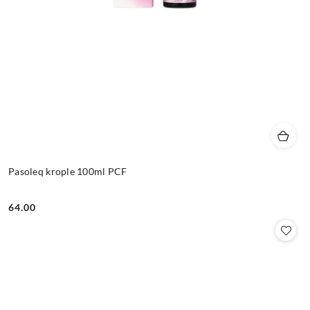
Pasoleq krople 100ml PCF
64.00
Cena: