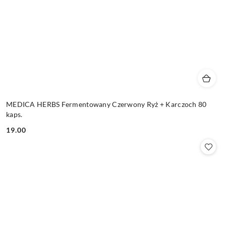
MEDICA HERBS Fermentowany Czerwony Ryż + Karczoch 80
kaps.
19.00
Cena: