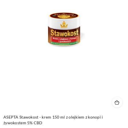
ASEPTA Stawokost - krem 150 ml z olejkiem z konopi i
żywokostem 5% CBD