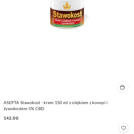
ASEPTA Stawokost - krem 150 ml z olejkiem z konopi i
żywokostem 5% CBD
142.00
Cena: