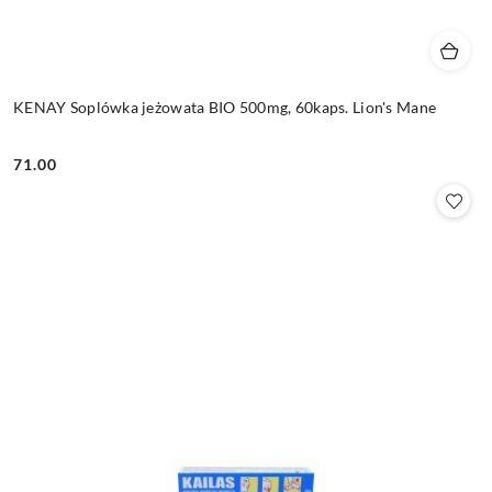
KENAY Soplówka jeżowata BIO 500mg, 60kaps. Lion's Mane
71.00
Cena: