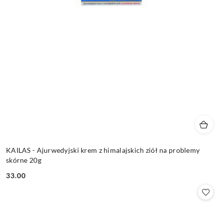
KAILAS - Ajurwedyjski krem z himalajskich ziół na problemy
skórne 20g
33.00
Cena: