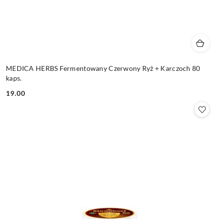
MEDICA HERBS Fermentowany Czerwony Ryż + Karczoch 80
kaps.
19.00
Cena: