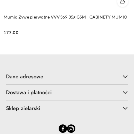
Mumio Żywe pierwotne VVV369 35g GSM - GABINETY MUMIO
177.00
Cena:
Dane adresowe
Dostawa i płatności
Sklep zielarski