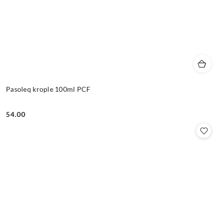
Pasoleq krople 100ml PCF
54.00
Cena: