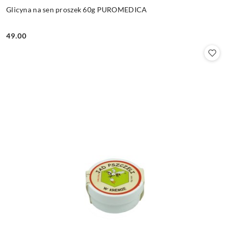
Glicyna na sen proszek 60g PUROMEDICA
49.00
Cena: