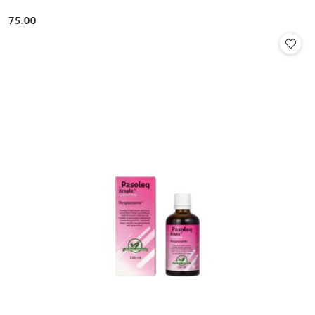
75.00
Cena: