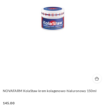
NOVAFARM KolaStaw krem kolagenowo-hialuronowy 150ml
145.00
Cena: