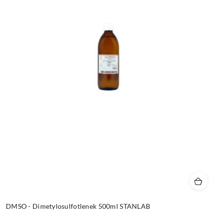
DMSO - Dimetylosulfotlenek 500ml STANLAB