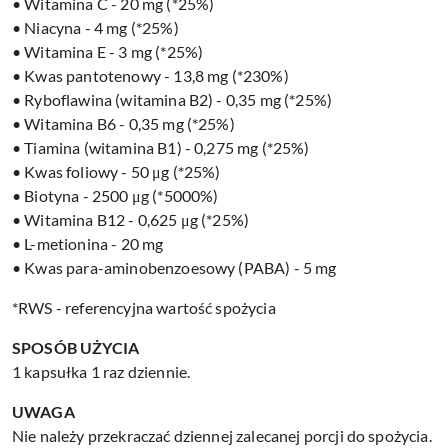
• Witamina C - 20 mg (*25%)
• Niacyna - 4 mg (*25%)
• Witamina E - 3 mg (*25%)
• Kwas pantotenowy - 13,8 mg (*230%)
• Ryboflawina (witamina B2) - 0,35 mg (*25%)
• Witamina B6 - 0,35 mg (*25%)
• Tiamina (witamina B1) - 0,275 mg (*25%)
• Kwas foliowy - 50 μg (*25%)
• Biotyna - 2500 μg (*5000%)
• Witamina B12 - 0,625 μg (*25%)
• L-metionina - 20 mg
• Kwas para-aminobenzoesowy (PABA) - 5 mg
*RWS - referencyjna wartość spożycia
SPOSÓB UŻYCIA
1 kapsułka 1 raz dziennie.
UWAGA
Nie należy przekraczać dziennej zalecanej porcji do spożycia.