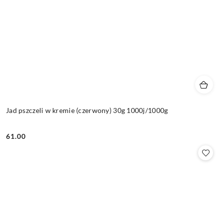
Jad pszczeli w kremie (czerwony) 30g 1000j/1000g
61.00
Cena: