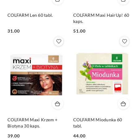
COLFARM Len 60 tabl.
COLFARM Maxi HairUp! 60
kaps.
Cena:
Cena:
31.00
51.00
COLFARM Maxi Krzem +
COLFARM Miodunka 60
Biotyna 30 kaps.
tabl.
Cena:
Cena:
39.00
44.00