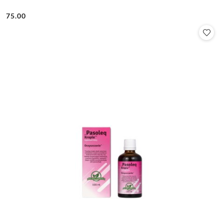
75.00
Cena: