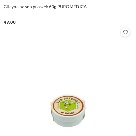
Glicyna na sen proszek 60g PUROMEDICA
49.00
Cena: