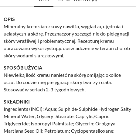
OPIS
Mineralny krem siarczkowy nawilża, wygładza, ujędrnia i
uelastycznia skórę. Przeznaczony szczególnie do pielęgnacji
skóry wrażliwej i problematycznej. Recepturę kremu
opracowano wykorzystując doświadczenie w terapii chorób
skóry wodami siarczkowymi.
SPOSÓB UŻYCIA
Niewielką ilość kremu nanieść na skórę omijając okolice
oczu. Do codziennej pielęgnacji skóry twarzy i ciała.
Stosować w seriach 2-3 tygodniowych.
SKŁADNIKI
Ingredients (INCI): Aqua; Sulphide-Sulphide Hydrogen Salty
Mineral Water; Glyceryl Stearate; Caprylic/Capric
Triglyceride; Isopropyl Palmitate; Glycerin; Orbignya
Martiana Seed Oil; Petrolatum; Cyclopentasiloxane;