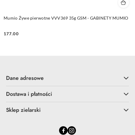
Mumio Żywe pierwotne VVV369 35g GSM - GABINETY MUMIO
177.00
Cena:
Dane adresowe
Dostawa i płatności
Sklep zielarski