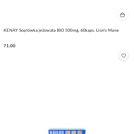
KENAY Soplówka jeżowata BIO 500mg, 60kaps. Lion's Mane
71.00
Cena: