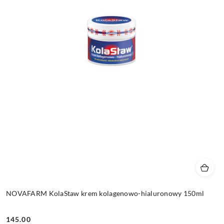
NOVAFARM KolaStaw krem kolagenowo-hialuronowy 150ml
145.00