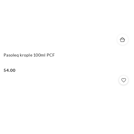
Pasoleq krople 100ml PCF
54.00
Cena: