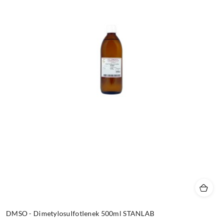
DMSO - Dimetylosulfotlenek 500ml STANLAB