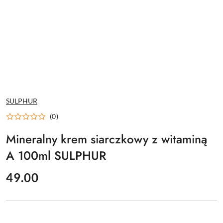
NAZWA
SULPHUR
PRODUCENTA:
(0)
Mineralny krem siarczkowy z witaminą
A 100ml SULPHUR
cena:
49.00