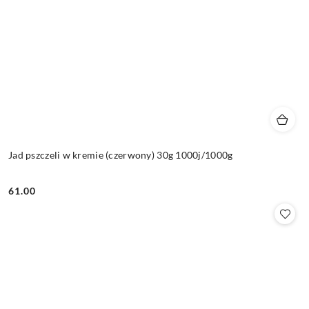
Jad pszczeli w kremie (czerwony) 30g 1000j/1000g
61.00
Cena: