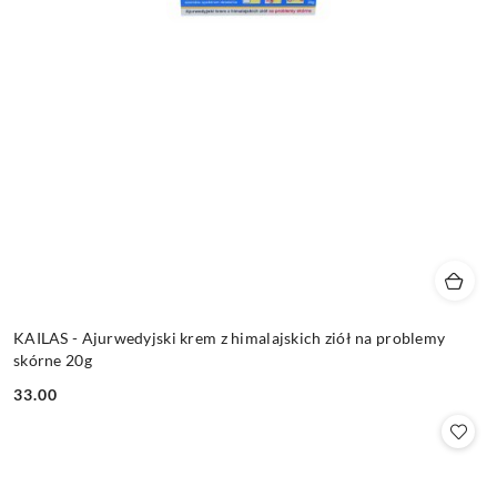
KAILAS - Ajurwedyjski krem z himalajskich ziół na problemy
skórne 20g
33.00
Cena: