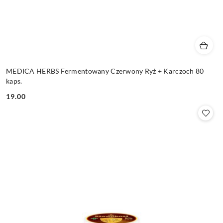
MEDICA HERBS Fermentowany Czerwony Ryż + Karczoch 80
kaps.
19.00
Cena: