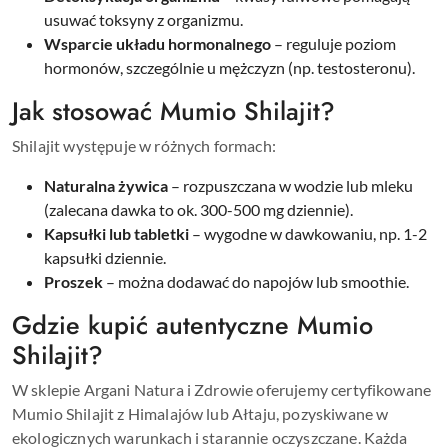
usuwać toksyny z organizmu.
Wsparcie układu hormonalnego
– reguluje poziom
hormonów, szczególnie u mężczyzn (np. testosteronu).
Jak stosować Mumio Shilajit?
Shilajit występuje w różnych formach:
Naturalna żywica
– rozpuszczana w wodzie lub mleku
(zalecana dawka to ok. 300-500 mg dziennie).
Kapsułki lub tabletki
– wygodne w dawkowaniu, np. 1-2
kapsułki dziennie.
Proszek
– można dodawać do napojów lub smoothie.
Gdzie kupić autentyczne Mumio
Shilajit?
W sklepie Argani Natura i Zdrowie oferujemy certyfikowane
Mumio Shilajit z Himalajów lub Ałtaju, pozyskiwane w
ekologicznych warunkach i starannie oczyszczane. Każda