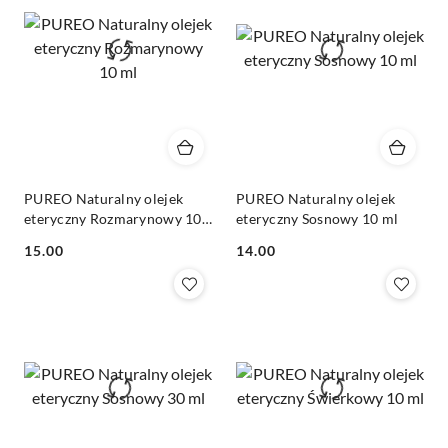
PUREO Naturalny olejek
PUREO Naturalny olejek
eteryczny Rozmarynowy 10
eteryczny Sosnowy 10 ml
ml
Cena:
Cena:
15.00
14.00