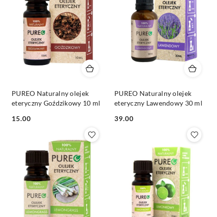
PUREO Naturalny olejek
PUREO Naturalny olejek
eteryczny Goździkowy 10 ml
eteryczny Lawendowy 30 ml
Cena:
Cena:
15.00
39.00