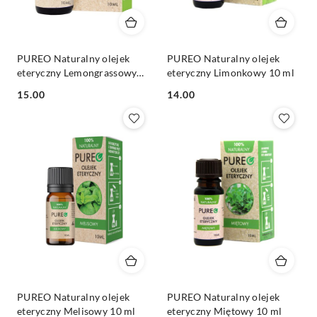
PUREO Naturalny olejek
PUREO Naturalny olejek
eteryczny Lemongrassowy
eteryczny Limonkowy 10 ml
10 ml
Cena:
Cena:
15.00
14.00
PUREO Naturalny olejek
PUREO Naturalny olejek
eteryczny Melisowy 10 ml
eteryczny Miętowy 10 ml