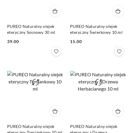
PUREO Naturalny olejek
PUREO Naturalny olejek
eteryczny Sosnowy 30 ml
eteryczny Świerkowy 10 ml
Cena:
Cena:
39.00
15.00
PUREO Naturalny olejek
PUREO Naturalny olejek
eteryczny Tymiankowy 10 ml
eteryczny z Drzewa