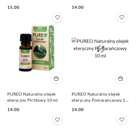
Cena:
Cena:
15.00
14.00
PUREO Naturalny olejek
PUREO Naturalny olejek
eteryczny Pichtowy 10 ml
eteryczny Pomarańczowy 10
ml
Cena:
Cena:
14.00
14.00