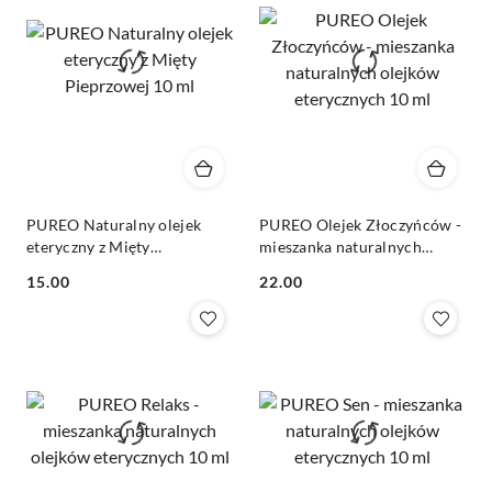
PUREO Naturalny olejek
PUREO Olejek Złoczyńców -
eteryczny z Mięty
mieszanka naturalnych
Pieprzowej 10 ml
olejków eterycznych 10 ml
Cena:
Cena:
15.00
22.00