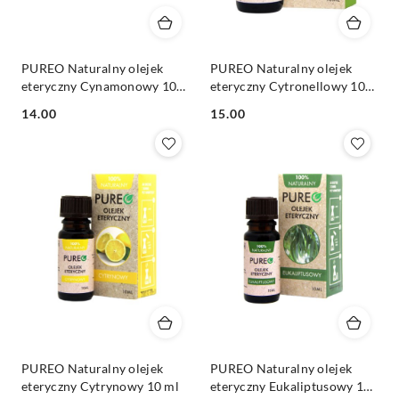
PUREO Naturalny olejek
PUREO Naturalny olejek
eteryczny Cynamonowy 10
eteryczny Cytronellowy 10
ml
ml
Cena:
Cena:
14.00
15.00
PUREO Naturalny olejek
PUREO Naturalny olejek
eteryczny Cytrynowy 10 ml
eteryczny Eukaliptusowy 10