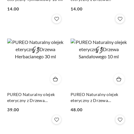
Herbacianego 10 ml
Cena:
Cena:
14.00
14.00
PUREO Naturalny olejek
PUREO Naturalny olejek
eteryczny z Drzewa
eteryczny z Drzewa
Herbacianego 30 ml
Sandałowego 10 ml
Cena:
Cena:
39.00
48.00