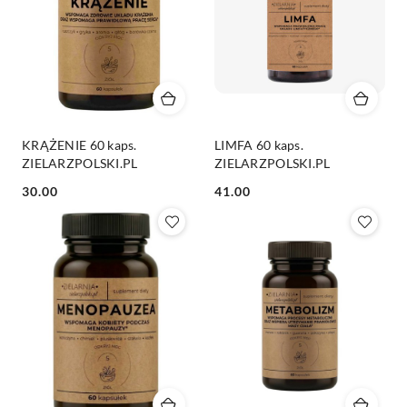
KRĄŻENIE 60 kaps.
LIMFA 60 kaps.
ZIELARZPOLSKI.PL
ZIELARZPOLSKI.PL
Cena:
Cena:
30.00
41.00