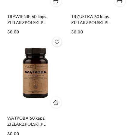
TRAWIENIE 60 kaps.
TRZUSTKA 60 kaps.
ZIELARZPOLSKI.PL
ZIELARZPOLSKI.PL
Cena:
Cena:
30.00
30.00
WĄTROBA 60 kaps.
ZIELARZPOLSKI.PL
Cena:
30.00