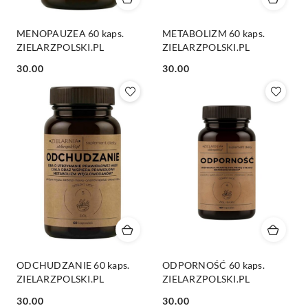
MENOPAUZEA 60 kaps.
METABOLIZM 60 kaps.
ZIELARZPOLSKI.PL
ZIELARZPOLSKI.PL
Cena:
Cena:
30.00
30.00
ODCHUDZANIE 60 kaps.
ODPORNOŚĆ 60 kaps.
ZIELARZPOLSKI.PL
ZIELARZPOLSKI.PL
Cena:
Cena:
30.00
30.00