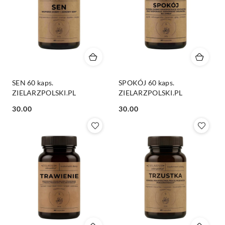
SEN 60 kaps.
SPOKÓJ 60 kaps.
ZIELARZPOLSKI.PL
ZIELARZPOLSKI.PL
Cena:
Cena:
30.00
30.00