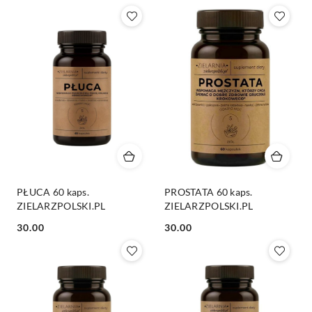
PŁUCA 60 kaps.
PROSTATA 60 kaps.
ZIELARZPOLSKI.PL
ZIELARZPOLSKI.PL
Cena:
Cena:
30.00
30.00