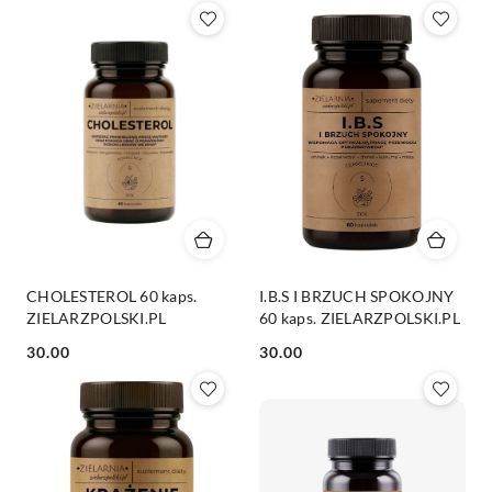
Z).
CHOLESTEROL 60 kaps.
I.B.S I BRZUCH SPOKOJNY
ZIELARZPOLSKI.PL
60 kaps. ZIELARZPOLSKI.PL
Cena:
Cena:
30.00
30.00